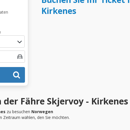
Kirkenes
Daten
e
 der Fähre Skjervoy - Kirkenes
nes
zu besuchen
Norwegen
en Zeitraum wählen, den Sie möchten.