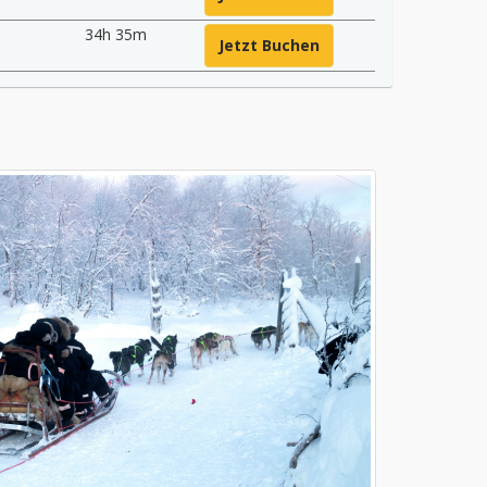
34h 35m
Jetzt Buchen