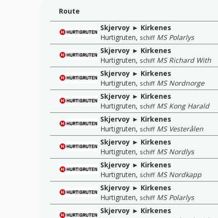
Route
Skjervoy ► Kirkenes
Hurtigruten
,
MS Polarlys
schiff
Skjervoy ► Kirkenes
Hurtigruten
,
MS Richard With
schiff
Skjervoy ► Kirkenes
Hurtigruten
,
MS Nordnorge
schiff
Skjervoy ► Kirkenes
Hurtigruten
,
MS Kong Harald
schiff
Skjervoy ► Kirkenes
Hurtigruten
,
MS Vesterålen
schiff
Skjervoy ► Kirkenes
Hurtigruten
,
MS Nordlys
schiff
Skjervoy ► Kirkenes
Hurtigruten
,
MS Nordkapp
schiff
Skjervoy ► Kirkenes
Hurtigruten
,
MS Polarlys
schiff
Skjervoy ► Kirkenes