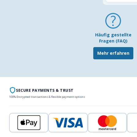
Häufig gestellte
Fragen (FAQ)
Mehr erfahren
SECURE PAYMENTS & TRUST
100% Encrypted transactions & flexible payment options