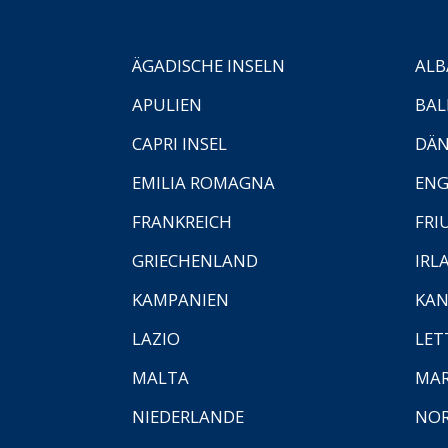
ÄGADISCHE INSELN
ALB
APULIEN
BAL
CAPRI INSEL
DÄ
EMILIA ROMAGNA
EN
FRANKREICH
FRI
GRIECHENLAND
IRL
KAMPANIEN
KAN
LAZIO
LET
MALTA
MA
NIEDERLANDE
NO