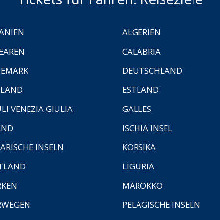
ANIEN
ALGERIEN
EAREN
CALABRIA
NEMARK
DEUTSCHLAND
GLAND
ESTLAND
ULI VENEZIA GIULIA
GALLES
AND
ISCHIA INSEL
ARISCHE INSELN
KORSIKA
TLAND
LIGURIA
RKEN
MAROKKO
RWEGEN
PELAGISCHE INSELN