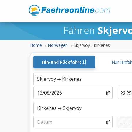
Fähren
Skjerv
Home
Norwegen
Skjervoy - Kirkenes
Hin-und Rückfahrt
Nur Hinfa