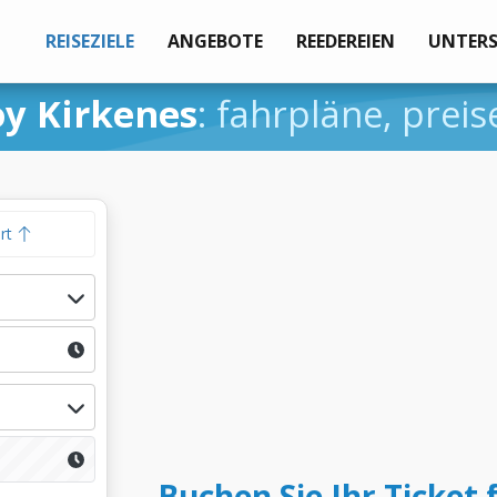
REISEZIELE
ANGEBOTE
REEDEREIEN
UNTER
oy Kirkenes
: fahrpläne, prei
hrt
Buchen Sie Ihr Ticket 