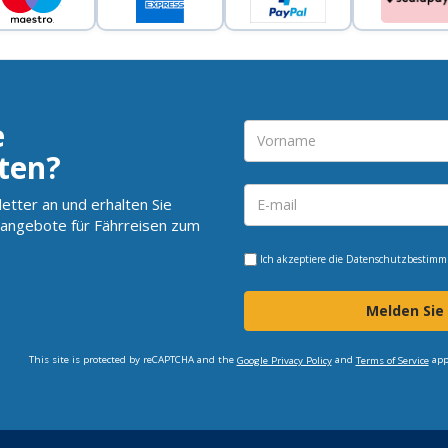
e
ten?
etter an und erhalten Sie
angebote für Fährreisen zum
Ich akzeptiere die
Datenschutzbestim
Melden Sie
This site is protected by reCAPTCHA and the
and
app
Google Privacy Policy
Terms of Service