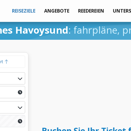
REISEZIELE
ANGEBOTE
REEDEREIEN
UNTER
nes Havoysund
: fahrpläne, 
hrt
Buchen Sie Ihr Ticket 