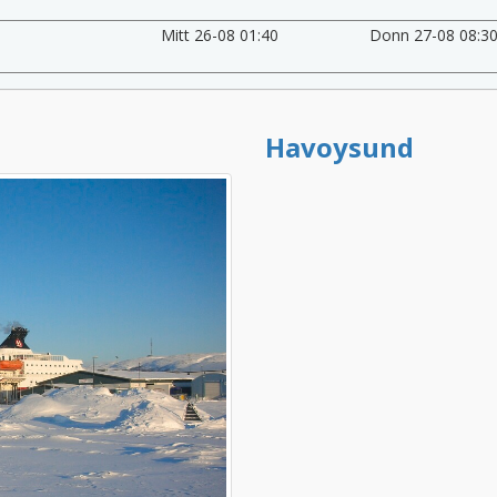
Mitt 26-08 01:40
Donn 27-08 08:3
Havoysund