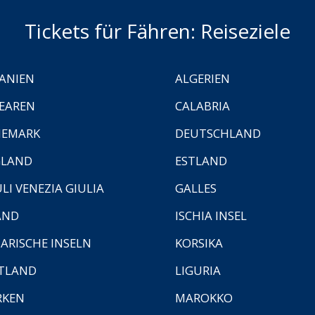
Tickets für Fähren: Reiseziele
ANIEN
ALGERIEN
EAREN
CALABRIA
NEMARK
DEUTSCHLAND
GLAND
ESTLAND
ULI VENEZIA GIULIA
GALLES
AND
ISCHIA INSEL
ARISCHE INSELN
KORSIKA
TLAND
LIGURIA
RKEN
MAROKKO