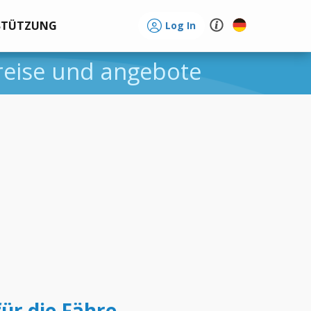
STÜTZUNG
Log In
preise und angebote
für die Fähre