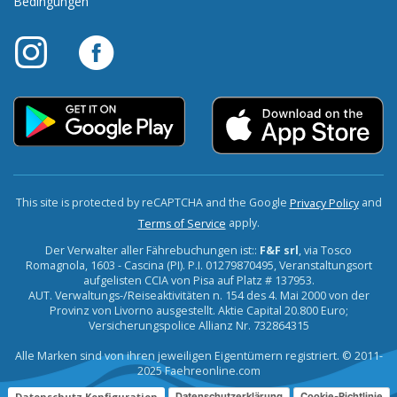
Bedingungen
This site is protected by reCAPTCHA and the Google
and
Privacy Policy
apply.
Terms of Service
Der Verwalter aller Fährebuchungen ist::
F&F srl
, via Tosco
Romagnola, 1603 - Cascina (PI). P.I. 01279870495, Veranstaltungsort
aufgelisten CCIA von Pisa auf Platz # 137953.
AUT. Verwaltungs-/Reiseaktivitäten n. 154 des 4. Mai 2000 von der
Provinz von Livorno ausgestellt. Aktie Capital 20.800 Euro;
Versicherungspolice Allianz Nr. 732864315
Alle Marken sind von ihren jeweiligen Eigentümern registriert. © 2011-
2025 Faehreonline.com
Datenschutz Konfiguration
Datenschutzerklärung
Cookie-Richtlinie