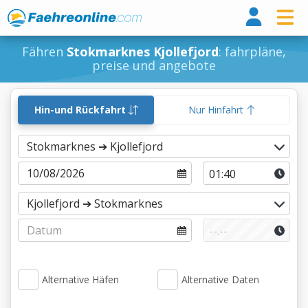
Fähr
Fähren
Stokmarknes Kjollefjord
: fahrpläne,
preise und angebote
Hin-und Rückfahrt
Nur Hinfahrt
Alternative Häfen
Alternative Daten