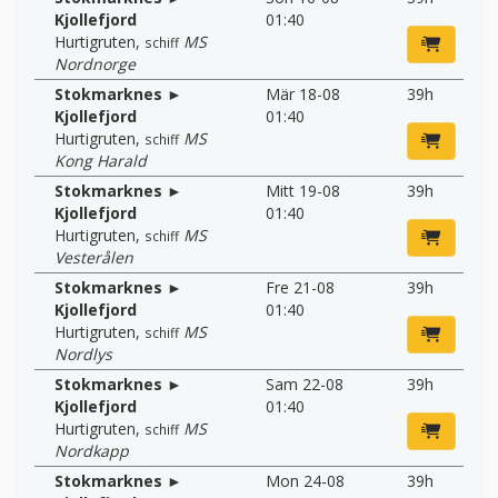
Kjollefjord
01:40
Hurtigruten
,
MS
schiff
Nordnorge
Stokmarknes ►
Mär 18-08
39h
Kjollefjord
01:40
Hurtigruten
,
MS
schiff
Kong Harald
Stokmarknes ►
Mitt 19-08
39h
Kjollefjord
01:40
Hurtigruten
,
MS
schiff
Vesterålen
Stokmarknes ►
Fre 21-08
39h
Kjollefjord
01:40
Hurtigruten
,
MS
schiff
Nordlys
Stokmarknes ►
Sam 22-08
39h
Kjollefjord
01:40
Hurtigruten
,
MS
schiff
Nordkapp
Stokmarknes ►
Mon 24-08
39h