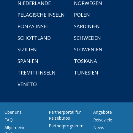
NIEDERLANDE
NORWEGEN
PELAGISCHE INSELN
POLEN
PONZA INSEL
SARDINIEN
SCHOTTLAND
SCHWEDEN
SIZILIEN
SLOWENIEN
SPANIEN
TOSKANA
TREMITI INSELN
TUNESIEN
VENETO
Über uns
Partnerportal für
Angebote
Reisebüros
FAQ
Reiseziele
Partnerprogramm
Allgemeine
News