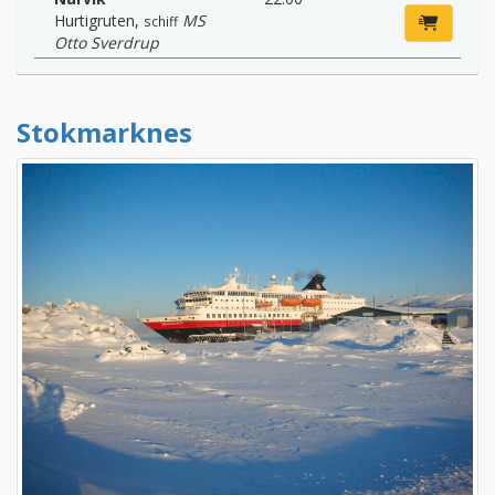
Hurtigruten
,
MS
schiff
Otto Sverdrup
Stokmarknes