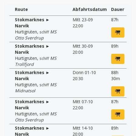
Route
Abfahrtsdatum
Dauer
Stokmarknes ►
Mitt 23-09
87h
Narvik
22:00
Hurtigruten
,
MS
schiff
Otto Sverdrup
Stokmarknes ►
Mitt 30-09
89h
Narvik
20:00
Hurtigruten
,
MS
schiff
Trollfjord
Stokmarknes ►
Donn 01-10
88h
Narvik
20:30
30m
Hurtigruten
,
MS
schiff
Midnatsol
Stokmarknes ►
Mitt 07-10
87h
Narvik
22:00
Hurtigruten
,
MS
schiff
Otto Sverdrup
Stokmarknes ►
Mitt 14-10
89h
Narvik
20:00