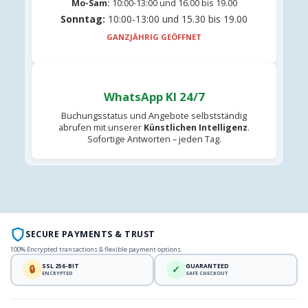
Mo-Sam:
10:00-13:00 und 16.00 bis 19.00
Sonntag:
10:00-13:00 und 15.30 bis 19.00
GANZJÄHRIG GEÖFFNET
WhatsApp KI 24/7
Buchungsstatus und Angebote selbstständig
abrufen mit unserer
Künstlichen Intelligenz
.
Sofortige Antworten – jeden Tag.
SECURE PAYMENTS & TRUST
100% Encrypted transactions & flexible payment options
SSL 256-BIT
GUARANTEED
🔒
✓
ENCRYPTED
SAFE CHECKOUT