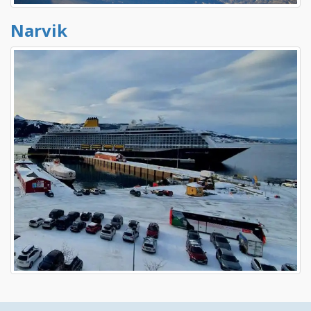
Narvik