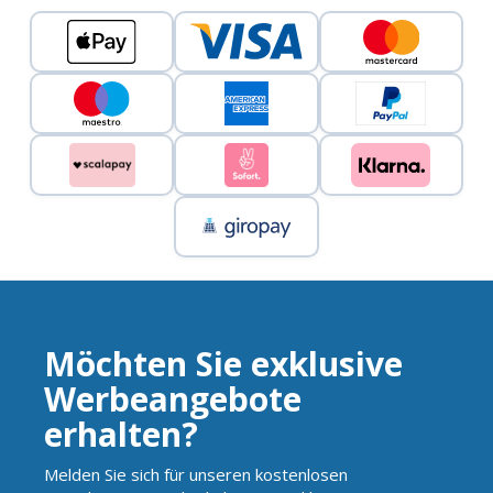
Möchten Sie exklusive
Werbeangebote
erhalten?
Melden Sie sich für unseren kostenlosen