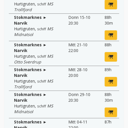
Hurtigruten
,
MS
schiff
Trollfjord
Stokmarknes ►
Donn 15-10
88h
Narvik
20:30
30m
Hurtigruten
,
MS
schiff
Midnatsol
Stokmarknes ►
Mitt 21-10
88h
Narvik
22:00
Hurtigruten
,
MS
schiff
Otto Sverdrup
Stokmarknes ►
Mitt 28-10
89h
Narvik
20:00
Hurtigruten
,
MS
schiff
Trollfjord
Stokmarknes ►
Donn 29-10
88h
Narvik
20:30
30m
Hurtigruten
,
MS
schiff
Midnatsol
Stokmarknes ►
Mitt 04-11
87h
Narvik
22:00