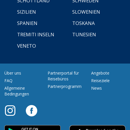
SCHOTTLAND
SCHWEDEN
SIZILIEN
SLOWENIEN
SPANIEN
TOSKANA
TREMITI INSELN
TUNESIEN
VENETO
Über uns
Partnerportal für
Angebote
Reisebüros
FAQ
Reiseziele
Partnerprogramm
Allgemeine
News
Bedingungen