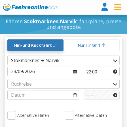
Fähr
Fähren
Stokmarknes Narvik
: fahrpläne, preise
und angebote
Hin-und Rückfahrt
Nur Hinfahrt
Alternative Häfen
Alternative Daten