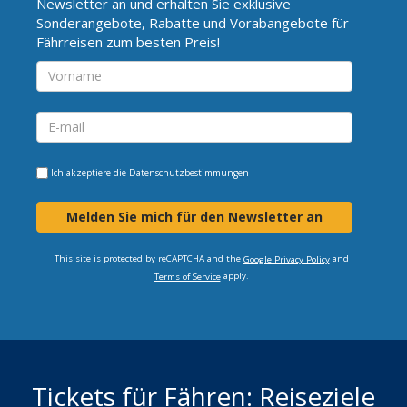
Newsletter an und erhalten Sie exklusive
Sonderangebote, Rabatte und Vorabangebote für
Fährreisen zum besten Preis!
Ich akzeptiere die
Datenschutzbestimmungen
Melden Sie mich für den Newsletter an
This site is protected by reCAPTCHA and the
and
Google Privacy Policy
apply.
Terms of Service
Tickets für Fähren: Reiseziele