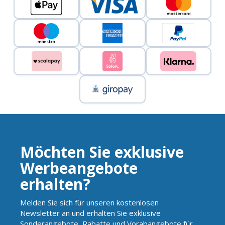
Möchten Sie exklusive
Werbeangebote
erhalten?
Melden Sie sich für unseren kostenlosen
Newsletter an und erhalten Sie exklusive
Sonderangebote, Rabatte und Vorabangebote für