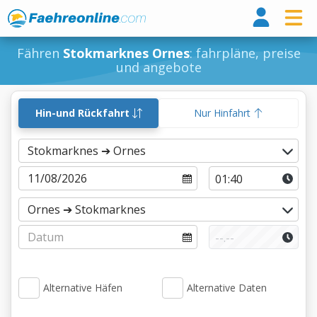
Fähr
Fähren
Stokmarknes Ornes
: fahrpläne, preise
und angebote
Hin-und Rückfahrt
Nur Hinfahrt
Alternative Häfen
Alternative Daten