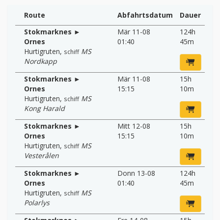
Route
Abfahrtsdatum
Dauer
Stokmarknes ►
Mär 11-08
124h
Ornes
01:40
45m
Hurtigruten
,
MS
schiff
Nordkapp
Stokmarknes ►
Mär 11-08
15h
Ornes
15:15
10m
Hurtigruten
,
MS
schiff
Kong Harald
Stokmarknes ►
Mitt 12-08
15h
Ornes
15:15
10m
Hurtigruten
,
MS
schiff
Vesterålen
Stokmarknes ►
Donn 13-08
124h
Ornes
01:40
45m
Hurtigruten
,
MS
schiff
Polarlys