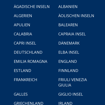
ÄGADISCHE INSELN
ALBANIEN
ALGERIEN
ÄOLISCHEN INSELN
APULIEN
BALEAREN
CALABRIA
CAPRAIA INSEL
CAPRI INSEL
DÄNEMARK
DEUTSCHLAND
ELBA INSEL
EMILIA ROMAGNA
ENGLAND
ESTLAND
FINNLAND
FRANKREICH
FRIULI VENEZIA
GIULIA
GALLES
GIGLIO INSEL
GRIECHENLAND
IRLAND