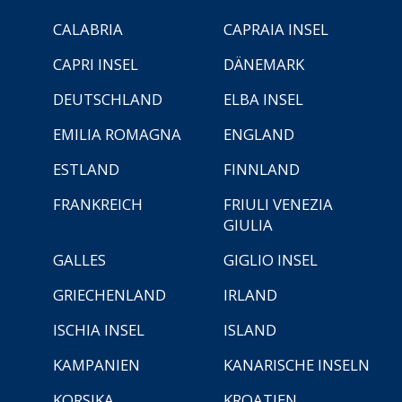
CALABRIA
CAPRAIA INSEL
CAPRI INSEL
DÄNEMARK
DEUTSCHLAND
ELBA INSEL
EMILIA ROMAGNA
ENGLAND
ESTLAND
FINNLAND
FRANKREICH
FRIULI VENEZIA
GIULIA
GALLES
GIGLIO INSEL
GRIECHENLAND
IRLAND
ISCHIA INSEL
ISLAND
KAMPANIEN
KANARISCHE INSELN
KORSIKA
KROATIEN