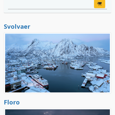
Svolvaer
Floro