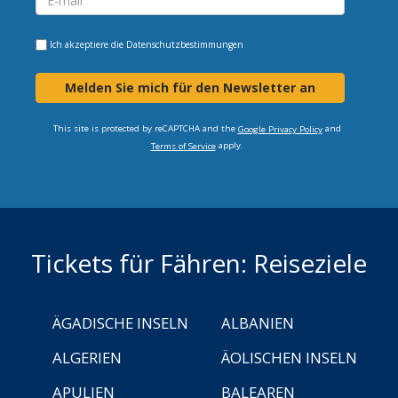
Ich akzeptiere die
Datenschutzbestimmungen
Melden Sie mich für den Newsletter an
This site is protected by reCAPTCHA and the
and
Google Privacy Policy
apply.
Terms of Service
Tickets für Fähren: Reiseziele
ÄGADISCHE INSELN
ALBANIEN
ALGERIEN
ÄOLISCHEN INSELN
APULIEN
BALEAREN