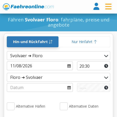
Fähr
Fähren
Svolvaer Floro
: fahrpläne, preise und
angebote
Hin-und Rückfahrt
Nur Hinfahrt
Alternative Häfen
Alternative Daten