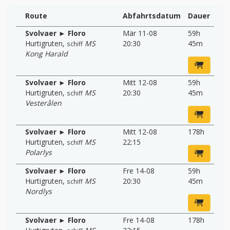
Route
Abfahrtsdatum
Dauer
Svolvaer ► Floro
Mär 11-08
59h
Hurtigruten
,
MS
20:30
45m
schiff
Kong Harald
Svolvaer ► Floro
Mitt 12-08
59h
Hurtigruten
,
MS
20:30
45m
schiff
Vesterålen
Svolvaer ► Floro
Mitt 12-08
178h
Hurtigruten
,
MS
22:15
schiff
Polarlys
Svolvaer ► Floro
Fre 14-08
59h
Hurtigruten
,
MS
20:30
45m
schiff
Nordlys
Svolvaer ► Floro
Fre 14-08
178h