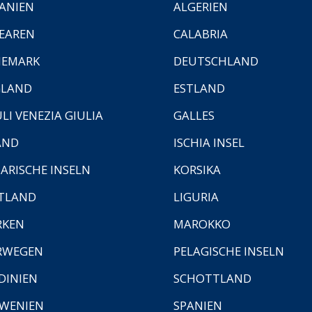
ANIEN
ALGERIEN
EAREN
CALABRIA
NEMARK
DEUTSCHLAND
GLAND
ESTLAND
ULI VENEZIA GIULIA
GALLES
AND
ISCHIA INSEL
ARISCHE INSELN
KORSIKA
TLAND
LIGURIA
RKEN
MAROKKO
RWEGEN
PELAGISCHE INSELN
DINIEN
SCHOTTLAND
WENIEN
SPANIEN