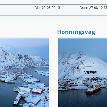
Mär 25-08 22:15
Donn 27-08 10:5
Honningsvag