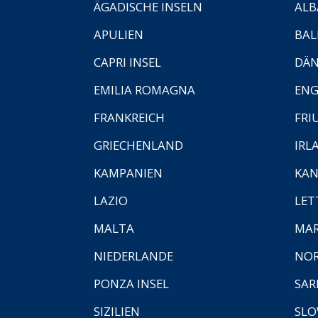
ÄGADISCHE INSELN
ALB
APULIEN
BAL
CAPRI INSEL
DÄ
EMILIA ROMAGNA
EN
FRANKREICH
FRI
GRIECHENLAND
IRL
KAMPANIEN
KAN
LAZIO
LET
MALTA
MA
NIEDERLANDE
NO
PONZA INSEL
SAR
SIZILIEN
SLO