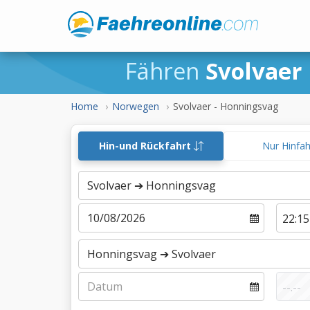
Fähren
Svolvaer
Home
Norwegen
Svolvaer - Honningsvag
Hin-und Rückfahrt
Nur Hinfa