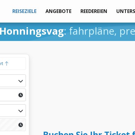
REISEZIELE
ANGEBOTE
REEDEREIEN
UNTER
 Honningsvag
: fahrpläne, pr
hrt
Buchen Sie Ihr Ticket 