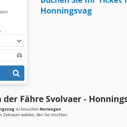
Honningsvag
Daten
e
 der Fähre Svolvaer - Honning
ingsvag
zu besuchen
Norwegen
en Zeitraum wählen, den Sie möchten.