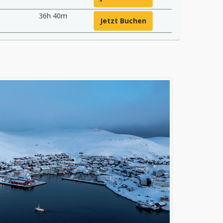
5
36h 40m
Jetzt Buchen