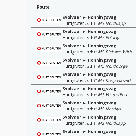
Route
Svolvaer ► Honningsvag
Hurtigruten
,
MS Nordkapp
schiff
Svolvaer ► Honningsvag
Hurtigruten
,
MS Polarlys
schiff
Svolvaer ► Honningsvag
Hurtigruten
,
MS Richard With
schiff
Svolvaer ► Honningsvag
Hurtigruten
,
MS Nordnorge
schiff
Svolvaer ► Honningsvag
Hurtigruten
,
MS Kong Harald
schiff
Svolvaer ► Honningsvag
Hurtigruten
,
MS Vesterålen
schiff
Svolvaer ► Honningsvag
Hurtigruten
,
MS Nordlys
schiff
Svolvaer ► Honningsvag
Hurtigruten
,
MS Nordkapp
schiff
Svolvaer ► Honningsvag