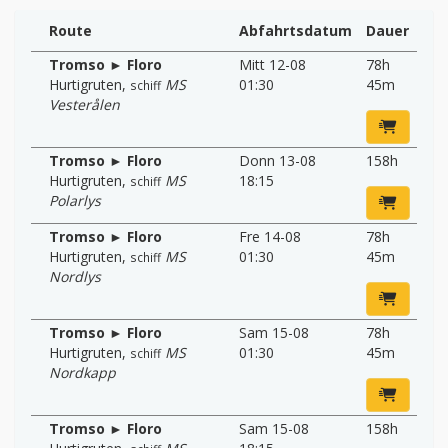
Route
Abfahrtsdatum
Dauer
Tromso ► Floro
Mitt 12-08
78h
Hurtigruten
,
MS
01:30
45m
schiff
Vesterålen
Tromso ► Floro
Donn 13-08
158h
Hurtigruten
,
MS
18:15
schiff
Polarlys
Tromso ► Floro
Fre 14-08
78h
Hurtigruten
,
MS
01:30
45m
schiff
Nordlys
Tromso ► Floro
Sam 15-08
78h
Hurtigruten
,
MS
01:30
45m
schiff
Nordkapp
Tromso ► Floro
Sam 15-08
158h