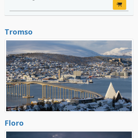
Tromso
Floro