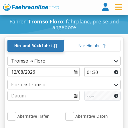
Fähr
Fähren
Tromso Floro
: fahrpläne, preise und
angebote
Hin-und Rückfahrt
Nur Hinfahrt
Alternative Häfen
Alternative Daten