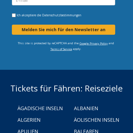
Ich akzeptiere die
Datenschutzbestimmungen
Melden Sie mich für den Newsletter an
This site is protected by reCAPTCHA and the
and
Google Privacy Policy
apply.
Terms of Service
Tickets für Fähren: Reiseziele
ÄGADISCHE INSELN
ALBANIEN
ALGERIEN
ÄOLISCHEN INSELN
APULIEN
BALEAREN