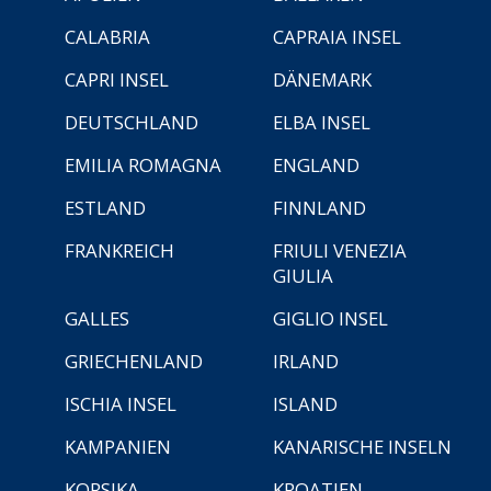
CALABRIA
CAPRAIA INSEL
CAPRI INSEL
DÄNEMARK
DEUTSCHLAND
ELBA INSEL
EMILIA ROMAGNA
ENGLAND
ESTLAND
FINNLAND
FRANKREICH
FRIULI VENEZIA
GIULIA
GALLES
GIGLIO INSEL
GRIECHENLAND
IRLAND
ISCHIA INSEL
ISLAND
KAMPANIEN
KANARISCHE INSELN
KORSIKA
KROATIEN