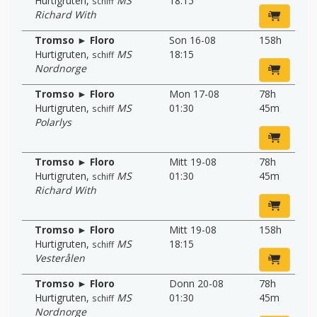
Hurtigruten
,
MS
18:15
schiff
Richard With
Tromso ► Floro
Son 16-08
158h
Hurtigruten
,
MS
18:15
schiff
Nordnorge
Tromso ► Floro
Mon 17-08
78h
Hurtigruten
,
MS
01:30
45m
schiff
Polarlys
Tromso ► Floro
Mitt 19-08
78h
Hurtigruten
,
MS
01:30
45m
schiff
Richard With
Tromso ► Floro
Mitt 19-08
158h
Hurtigruten
,
MS
18:15
schiff
Vesterålen
Tromso ► Floro
Donn 20-08
78h
Hurtigruten
,
MS
01:30
45m
schiff
Nordnorge