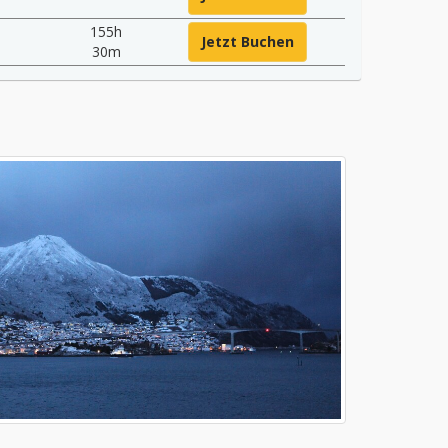
155h
Jetzt Buchen
30m