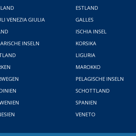
GLAND
ESTLAND
ULI VENEZIA GIULIA
GALLES
AND
ISCHIA INSEL
ARISCHE INSELN
KORSIKA
TLAND
LIGURIA
RKEN
MAROKKO
RWEGEN
PELAGISCHE INSELN
DINIEN
SCHOTTLAND
WENIEN
SPANIEN
ESIEN
VENETO