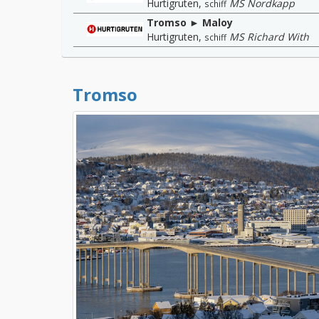
Hurtigruten
,
MS Nordkapp
schiff
Tromso ► Maloy
Hurtigruten
,
MS Richard With
schiff
Tromso