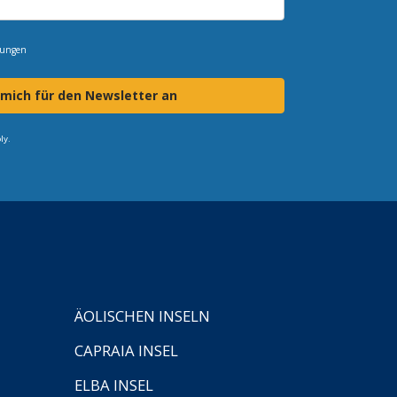
mungen
 mich für den Newsletter an
ly.
ÄOLISCHEN INSELN
CAPRAIA INSEL
ELBA INSEL