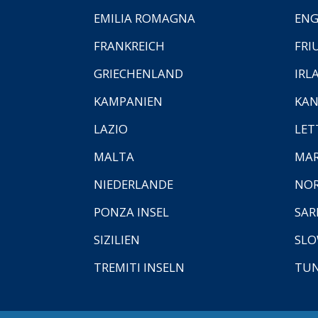
EMILIA ROMAGNA
EN
FRANKREICH
FRI
GRIECHENLAND
IRL
KAMPANIEN
KAN
LAZIO
LET
MALTA
MA
NIEDERLANDE
NO
PONZA INSEL
SAR
SIZILIEN
SLO
TREMITI INSELN
TUN