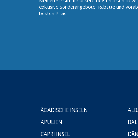
Melden Sie sich für unseren kostenlosen Newsl
exklusive Sonderangebote, Rabatte und Vorab
besten Preis!
ÄGADISCHE INSELN
ALB
APULIEN
BAL
CAPRI INSEL
DÄ