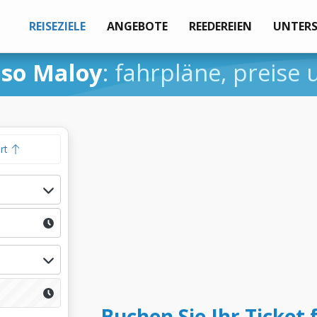
REISEZIELE
ANGEBOTE
REEDEREIEN
UNTER
so Maloy
: fahrpläne, preise
hrt
Buchen Sie Ihr Ticket 