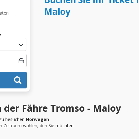
Maloy
Daten
e
 der Fähre Tromso - Maloy
zu besuchen
Norwegen
en Zeitraum wählen, den Sie möchten.