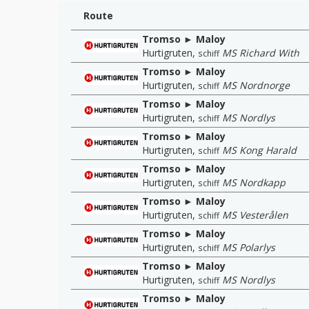
Route
Tromso ► Maloy
Hurtigruten
,
MS Richard With
schiff
Tromso ► Maloy
Hurtigruten
,
MS Nordnorge
schiff
Tromso ► Maloy
Hurtigruten
,
MS Nordlys
schiff
Tromso ► Maloy
Hurtigruten
,
MS Kong Harald
schiff
Tromso ► Maloy
Hurtigruten
,
MS Nordkapp
schiff
Tromso ► Maloy
Hurtigruten
,
MS Vesterålen
schiff
Tromso ► Maloy
Hurtigruten
,
MS Polarlys
schiff
Tromso ► Maloy
Hurtigruten
,
MS Nordlys
schiff
Tromso ► Maloy