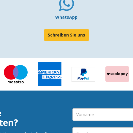
WhatsApp
Schreiben Sie uns
e
ten?