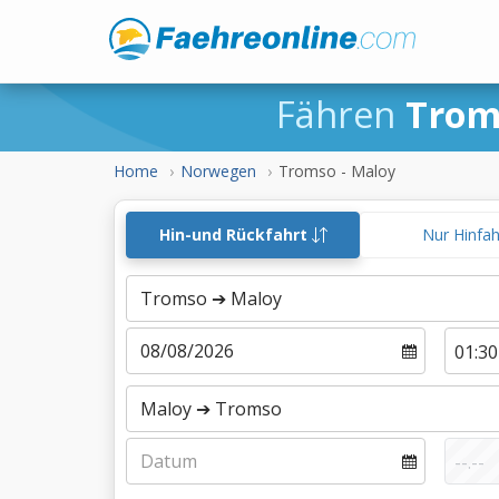
Fähren
Trom
Home
Norwegen
Tromso - Maloy
Hin-und Rückfahrt
Nur Hinfa