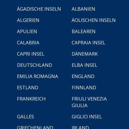
ÄGADISCHE INSELN
ALBANIEN
ALGERIEN
ÄOLISCHEN INSELN
APULIEN
BALEAREN
CALABRIA
CAPRAIA INSEL
CAPRI INSEL
DÄNEMARK
DEUTSCHLAND
ELBA INSEL
EMILIA ROMAGNA
ENGLAND
ESTLAND
FINNLAND
FRANKREICH
FRIULI VENEZIA
GIULIA
GALLES
GIGLIO INSEL
GRIECHENLAND
IRLAND