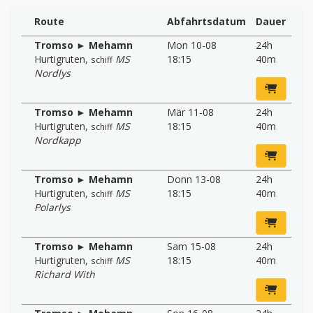
Route
Abfahrtsdatum
Dauer
Tromso ► Mehamn
Mon 10-08
24h
Hurtigruten
,
MS
18:15
40m
schiff
Nordlys
Tromso ► Mehamn
Mär 11-08
24h
Hurtigruten
,
MS
18:15
40m
schiff
Nordkapp
Tromso ► Mehamn
Donn 13-08
24h
Hurtigruten
,
MS
18:15
40m
schiff
Polarlys
Tromso ► Mehamn
Sam 15-08
24h
Hurtigruten
,
MS
18:15
40m
schiff
Richard With