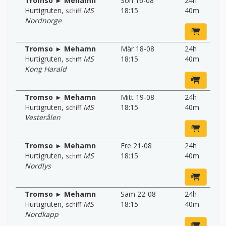
Tromso ► Mehamn
Son 16-08
24h
Hurtigruten
,
MS
18:15
40m
schiff
Nordnorge
Tromso ► Mehamn
Mär 18-08
24h
Hurtigruten
,
MS
18:15
40m
schiff
Kong Harald
Tromso ► Mehamn
Mitt 19-08
24h
Hurtigruten
,
MS
18:15
40m
schiff
Vesterålen
Tromso ► Mehamn
Fre 21-08
24h
Hurtigruten
,
MS
18:15
40m
schiff
Nordlys
Tromso ► Mehamn
Sam 22-08
24h
Hurtigruten
,
MS
18:15
40m
schiff
Nordkapp