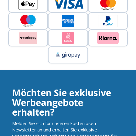
Möchten Sie exklusive
Werbeangebote
erhalten?
Melden Sie sich für unseren kostenlosen
Newsletter an und erhalten Sie exklusive
Sonderangebote, Rabatte und Vorabangebote für