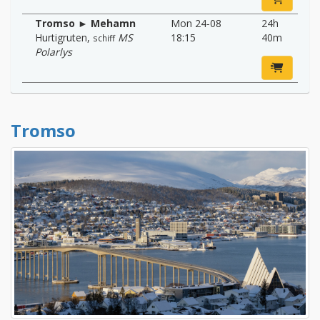
Tromso ► Mehamn
Mon 24-08
24h
Hurtigruten
,
MS
18:15
40m
schiff
Polarlys
Tromso