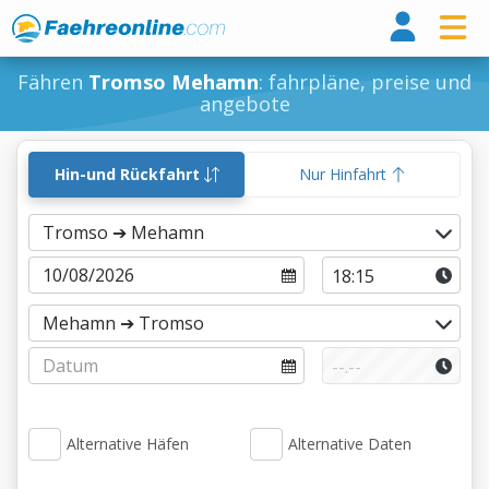
Fähr
Fähren
Tromso Mehamn
: fahrpläne, preise und
angebote
Hin-und Rückfahrt
Nur Hinfahrt
Alternative Häfen
Alternative Daten