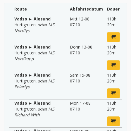
Route
Abfahrtsdatum
Dauer
Vadso ► Ålesund
Mitt 12-08
113h
Hurtigruten
,
MS
07:10
20m
schiff
Nordlys
Vadso ► Ålesund
Donn 13-08
113h
Hurtigruten
,
MS
07:10
20m
schiff
Nordkapp
Vadso ► Ålesund
Sam 15-08
113h
Hurtigruten
,
MS
07:10
20m
schiff
Polarlys
Vadso ► Ålesund
Mon 17-08
113h
Hurtigruten
,
MS
07:10
20m
schiff
Richard With