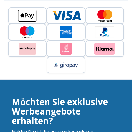
Möchten Sie exklusive
Werbeangebote
erhalten?
Melden Sie sich für unseren kostenlosen