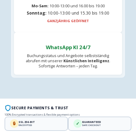
Mo-Sam:
10:00-13:00 und 16.00 bis 19.00
Sonntag:
10:00-13:00 und 15.30 bis 19.00
GANZJÄHRIG GEÖFFNET
WhatsApp KI 24/7
Buchungsstatus und Angebote selbstständig
abrufen mit unserer
Künstlichen Intelligenz
.
Sofortige Antworten – jeden Tag.
SECURE PAYMENTS & TRUST
100% Encrypted transactions & flexible payment options
SSL 256-BIT
GUARANTEED
🔒
✓
ENCRYPTED
SAFE CHECKOUT