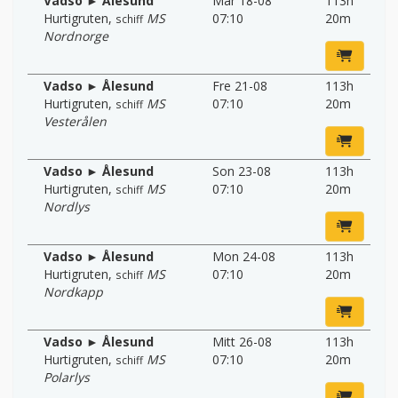
Vadso ► Ålesund
Mär 18-08
113h
Hurtigruten
,
MS
07:10
20m
schiff
Nordnorge
Vadso ► Ålesund
Fre 21-08
113h
Hurtigruten
,
MS
07:10
20m
schiff
Vesterålen
Vadso ► Ålesund
Son 23-08
113h
Hurtigruten
,
MS
07:10
20m
schiff
Nordlys
Vadso ► Ålesund
Mon 24-08
113h
Hurtigruten
,
MS
07:10
20m
schiff
Nordkapp
Vadso ► Ålesund
Mitt 26-08
113h
Hurtigruten
,
MS
07:10
20m
schiff
Polarlys