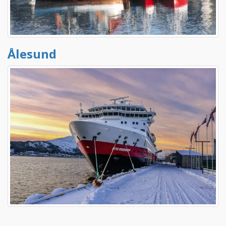
Ålesund