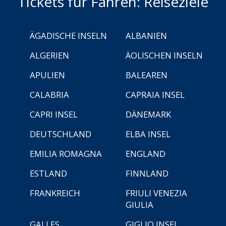
Tickets für Fähren: Reiseziele
ÄGADISCHE INSELN
ALBANIEN
ALGERIEN
ÄOLISCHEN INSELN
APULIEN
BALEAREN
CALABRIA
CAPRAIA INSEL
CAPRI INSEL
DÄNEMARK
DEUTSCHLAND
ELBA INSEL
EMILIA ROMAGNA
ENGLAND
ESTLAND
FINNLAND
FRANKREICH
FRIULI VENEZIA
GIULIA
GALLES
GIGLIO INSEL