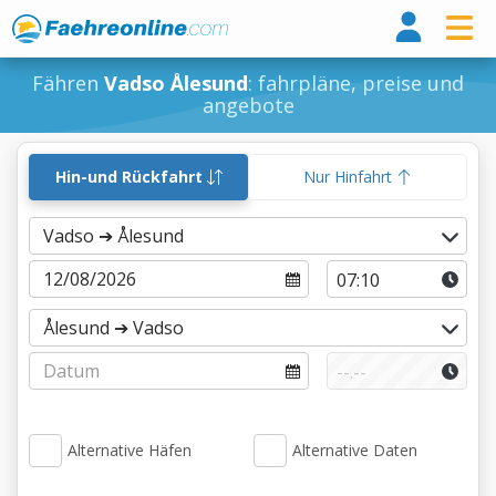
Fähr
Fähren
Vadso Ålesund
: fahrpläne, preise und
angebote
Hin-und Rückfahrt
Nur Hinfahrt
Alternative Häfen
Alternative Daten