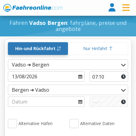
Fähr
Fähren
Vadso Bergen
: fahrpläne, preise und
angebote
Hin-und Rückfahrt
Nur Hinfahrt
Alternative Häfen
Alternative Daten