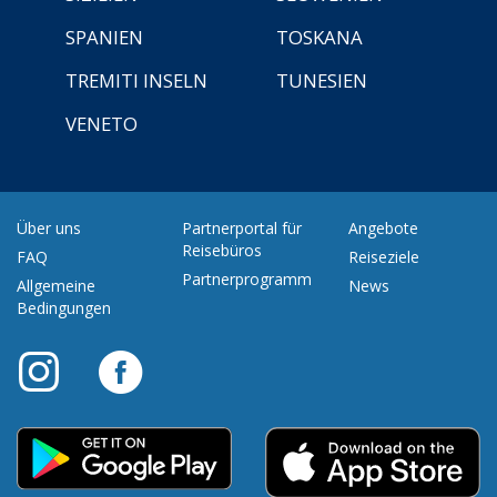
SPANIEN
TOSKANA
TREMITI INSELN
TUNESIEN
VENETO
Über uns
Partnerportal für
Angebote
Reisebüros
FAQ
Reiseziele
Partnerprogramm
Allgemeine
News
Bedingungen