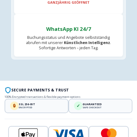
GANZJÄHRIG GEÖFFNET
WhatsApp KI 24/7
Buchungsstatus und Angebote selbstständig
abrufen mit unserer
Künstlichen Intelligenz
.
Sofortige Antworten – jeden Tag.
SECURE PAYMENTS & TRUST
100% Encrypted transactions & flexible payment options
SSL 256-BIT
GUARANTEED
🔒
✓
ENCRYPTED
SAFE CHECKOUT