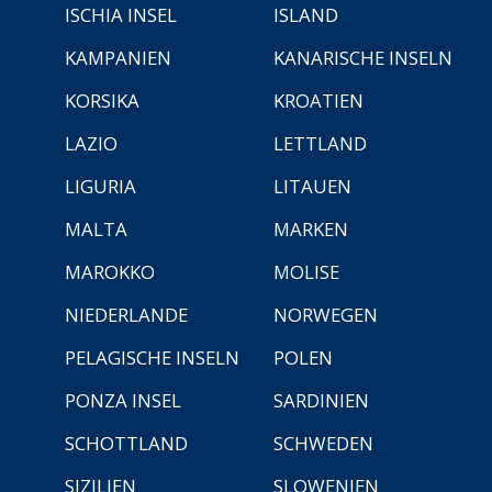
ISCHIA INSEL
ISLAND
KAMPANIEN
KANARISCHE INSELN
KORSIKA
KROATIEN
LAZIO
LETTLAND
LIGURIA
LITAUEN
MALTA
MARKEN
MAROKKO
MOLISE
NIEDERLANDE
NORWEGEN
PELAGISCHE INSELN
POLEN
PONZA INSEL
SARDINIEN
SCHOTTLAND
SCHWEDEN
SIZILIEN
SLOWENIEN