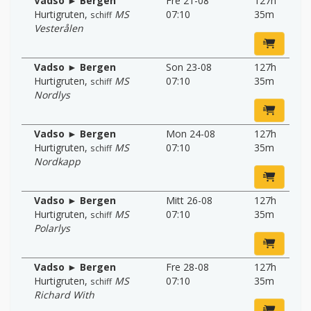
Vadso ► Bergen
Fre 21-08
127h
Hurtigruten
,
MS
07:10
35m
schiff
Vesterålen
Vadso ► Bergen
Son 23-08
127h
Hurtigruten
,
MS
07:10
35m
schiff
Nordlys
Vadso ► Bergen
Mon 24-08
127h
Hurtigruten
,
MS
07:10
35m
schiff
Nordkapp
Vadso ► Bergen
Mitt 26-08
127h
Hurtigruten
,
MS
07:10
35m
schiff
Polarlys
Vadso ► Bergen
Fre 28-08
127h
Hurtigruten
,
MS
07:10
35m
schiff
Richard With