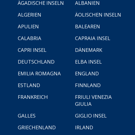
ÄGADISCHE INSELN
ALBANIEN
ALGERIEN
ÄOLISCHEN INSELN
APULIEN
BALEAREN
CALABRIA
CAPRAIA INSEL
CAPRI INSEL
DÄNEMARK
DEUTSCHLAND
ELBA INSEL
EMILIA ROMAGNA
ENGLAND
ESTLAND
FINNLAND
FRANKREICH
FRIULI VENEZIA
GIULIA
GALLES
GIGLIO INSEL
GRIECHENLAND
IRLAND