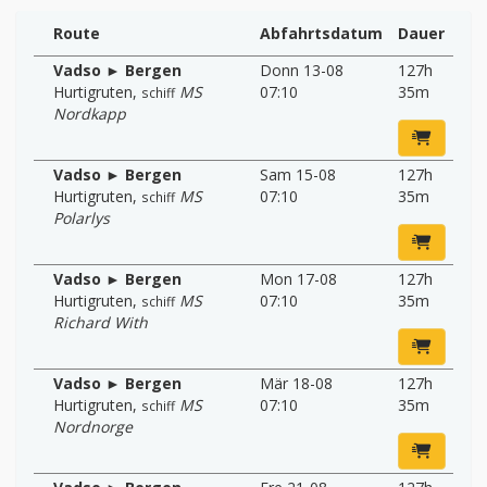
Route
Abfahrtsdatum
Dauer
Vadso ► Bergen
Donn 13-08
127h
Hurtigruten
,
MS
07:10
35m
schiff
Nordkapp
Vadso ► Bergen
Sam 15-08
127h
Hurtigruten
,
MS
07:10
35m
schiff
Polarlys
Vadso ► Bergen
Mon 17-08
127h
Hurtigruten
,
MS
07:10
35m
schiff
Richard With
Vadso ► Bergen
Mär 18-08
127h
Hurtigruten
,
MS
07:10
35m
schiff
Nordnorge