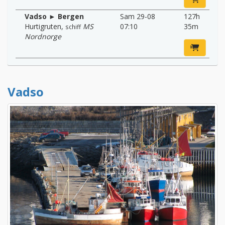
Vadso ► Bergen
Sam 29-08
127h
Hurtigruten
,
MS
07:10
35m
schiff
Nordnorge
Vadso