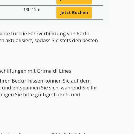
13h 15m
Jetzt Buchen
ebote für die Fährverbindung von Porto
 aktualisiert, sodass Sie stets den besten
schiffungen mit Grimaldi Lines.
h Ihren Bedürfnissen können Sie auf dem
rt und entspannen Sie sich, während Sie Ihr
igen Sie bitte gültige Tickets und