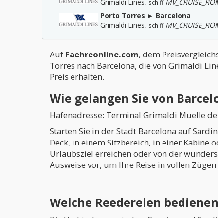
Grimaldi Lines
,
MV_CRUISE_RO
schiff
Porto Torres ► Barcelona
Grimaldi Lines
,
MV_CRUISE_RO
schiff
Auf
Faehreonline.com
, dem Preisvergleich
Torres nach Barcelona, die von Grimaldi Lin
Preis erhalten.
Wie gelangen Sie von Barcel
Hafenadresse: Terminal Grimaldi Muelle de C
Starten Sie in der Stadt Barcelona auf Sard
Deck, in einem Sitzbereich, in einer Kabine 
Urlaubsziel erreichen oder von der wunders
Ausweise vor, um Ihre Reise in vollen Zügen
Welche Reedereien bedienen 