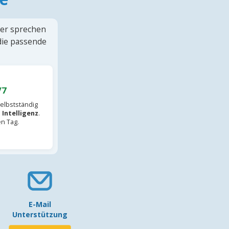
ter sprechen
 die passende
/7
elbstständig
 Intelligenz
.
en Tag.
E-Mail
Unterstützung