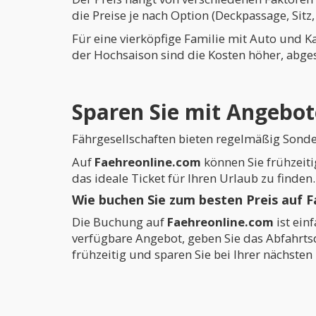
die Preise je nach Option (Deckpassage, Sit
Für eine vierköpfige Familie mit Auto und K
der Hochsaison sind die Kosten höher, abg
Sparen Sie mit Angebo
Fährgesellschaften bieten regelmäßig Sond
Auf
Faehreonline.com
können Sie frühzeiti
das ideale Ticket für Ihren Urlaub zu finden.
Wie buchen Sie zum besten Preis auf 
Die Buchung auf
Faehreonline.com
ist ein
verfügbare Angebot, geben Sie das Abfahrtsd
frühzeitig und sparen Sie bei Ihrer nächsten 