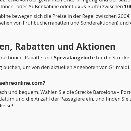
z, Innen- oder Außenkabine oder Luxus-Suite) zwischen
10
abine bewegen sich die Preise in der Regel zwischen 200€ 
esehen von Frühbucherrabatten und Sonderaktionen) und
ten, Rabatten und Aktionen
eraktionen, Rabatte und
Spezialangebote
für die Strecke
g buchen, um von den aktuellen Angeboten von Grimaldi L
Faehreonline.com?
fach und bequem. Wählen Sie die Strecke Barcelona – Porto
atum und die Anzahl der Passagiere ein, und finden Sie s
Reise!