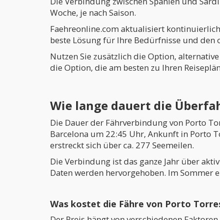
Die Verbindung zwischen Spanien und Sardin
Woche, je nach Saison.
Faehreonline.com aktualisiert kontinuierlic
beste Lösung für Ihre Bedürfnisse und den 
Nutzen Sie zusätzlich die Option, alternati
die Option, die am besten zu Ihren Reiseplän
Wie lange dauert die Überfa
Die Dauer der Fährverbindung von Porto Torr
Barcelona um 22:45 Uhr, Ankunft in Porto T
erstreckt sich über ca. 277 Seemeilen.
Die Verbindung ist das ganze Jahr über akt
Daten werden hervorgehoben. Im Sommer erh
Was kostet die Fähre von Porto Torre
Der Preis hängt von verschiedenen Faktoren