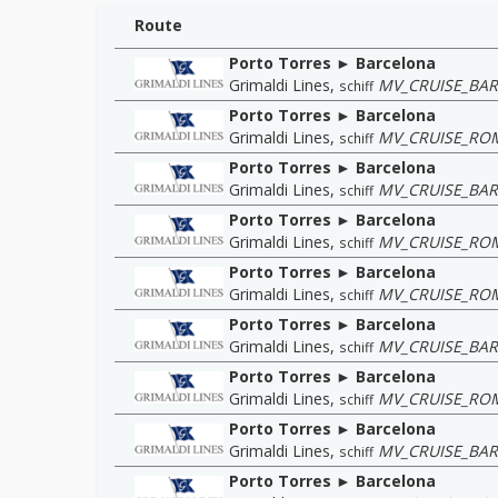
Route
Porto Torres ► Barcelona
Grimaldi Lines
,
MV_CRUISE_BA
schiff
Porto Torres ► Barcelona
Grimaldi Lines
,
MV_CRUISE_RO
schiff
Porto Torres ► Barcelona
Grimaldi Lines
,
MV_CRUISE_BA
schiff
Porto Torres ► Barcelona
Grimaldi Lines
,
MV_CRUISE_RO
schiff
Porto Torres ► Barcelona
Grimaldi Lines
,
MV_CRUISE_RO
schiff
Porto Torres ► Barcelona
Grimaldi Lines
,
MV_CRUISE_BA
schiff
Porto Torres ► Barcelona
Grimaldi Lines
,
MV_CRUISE_RO
schiff
Porto Torres ► Barcelona
Grimaldi Lines
,
MV_CRUISE_BA
schiff
Porto Torres ► Barcelona