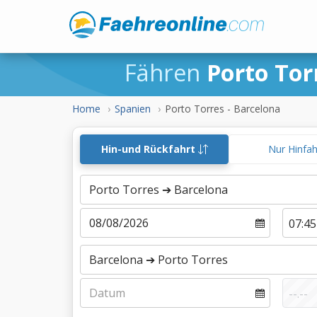
Fähren
Porto Tor
Home
Spanien
Porto Torres - Barcelona
Hin-und Rückfahrt
Nur Hinfa