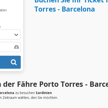
Torres - Barcelona
Daten
e
 der Fähre Porto Torres - Barc
arcelona
zu besuchen
Sardinien
en Zeitraum wählen, den Sie möchten.