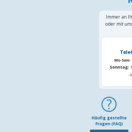
Immer an Ih
oder mit uns
Tele
Mo-Sam:
Sonntag:
1
G
Häufig gestellte
Fragen (FAQ)