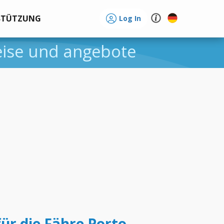
STÜTZUNG
Log In
reise und angebote
für die Fähre Porto