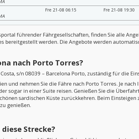
MA
Fre 21-08 06:15
Fre 21-08 19:30
MA
sportal führender Fährgesellschaften, finden Sie alle Ang
es bereitgestellt werden. Die Angebote werden automatisch
ona nach Porto Torres?
osta, s/n 08039 – Barcelona Porto, zuständig für die Ein
inien und nehmen Sie die Fähre nach Porto Torres. Je nac
oder sogar in einer Suite reisen. Genießen Sie die Überfah
chönen sardischen Küste zurückkehren. Beim Einsteigen ze
 zu genießen.
diese Strecke?