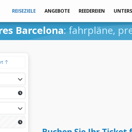
REISEZIELE
ANGEBOTE
REEDEREIEN
UNTER
res Barcelona
: fahrpläne, p
hrt
Buchen Sie Ihr Ticket 