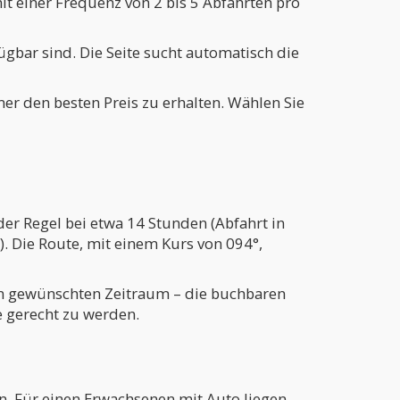
t einer Frequenz von 2 bis 5 Abfahrten pro
ügbar sind. Die Seite sucht automatisch die
er den besten Preis zu erhalten. Wählen Sie
der Regel bei etwa 14 Stunden (Abfahrt in
. Die Route, mit einem Kurs von 094°,
den gewünschten Zeitraum – die buchbaren
 gerecht zu werden.
n. Für einen Erwachsenen mit Auto liegen