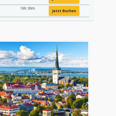
16h 30m
Jetzt Buchen