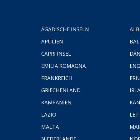
ÄGADISCHE INSELN
ALB
APULIEN
BAL
CAPRI INSEL
DÄ
EMILIA ROMAGNA
EN
FRANKREICH
FRI
GRIECHENLAND
IRL
KAMPANIEN
KAN
LAZIO
LET
MALTA
MA
NIEDERLANDE
NO