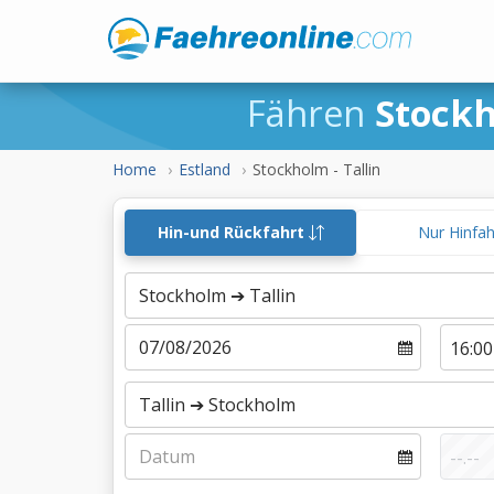
Fähren
Stockh
Home
Estland
Stockholm - Tallin
Hin-und Rückfahrt
Nur Hinfa