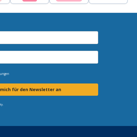
mungen
 mich für den Newsletter an
ly.