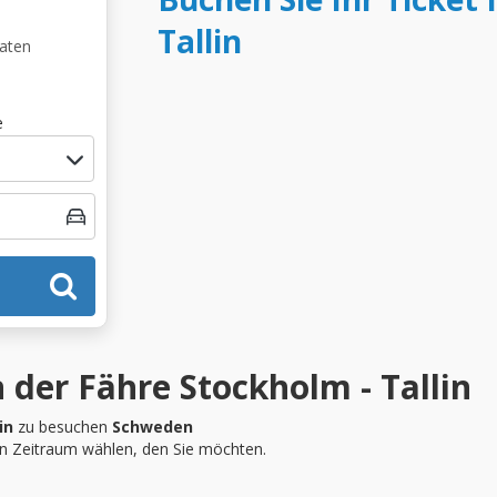
Tallin
Daten
e
 der Fähre Stockholm - Tallin
in
zu besuchen
Schweden
en Zeitraum wählen, den Sie möchten.