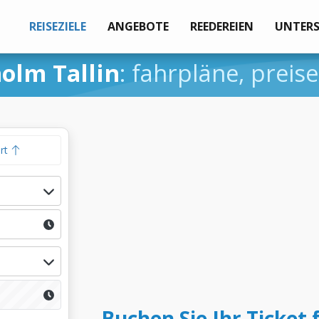
REISEZIELE
ANGEBOTE
REEDEREIEN
UNTER
olm Tallin
: fahrpläne, prei
hrt
Buchen Sie Ihr Ticket 