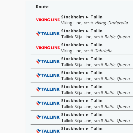
Route
Stockholm ► Tallin
Viking Line
,
Viking Cinderella
schiff
Stockholm ► Tallin
Tallink Silja Line
,
Baltic Queen
schiff
Stockholm ► Tallin
Viking Line
,
Gabriella
schiff
Stockholm ► Tallin
Tallink Silja Line
,
Baltic Queen
schiff
Stockholm ► Tallin
Tallink Silja Line
,
Baltic Queen
schiff
Stockholm ► Tallin
Tallink Silja Line
,
Baltic Queen
schiff
Stockholm ► Tallin
Tallink Silja Line
,
Baltic Queen
schiff
Stockholm ► Tallin
Tallink Silja Line
,
Baltic Queen
schiff
Stockholm ► Tallin