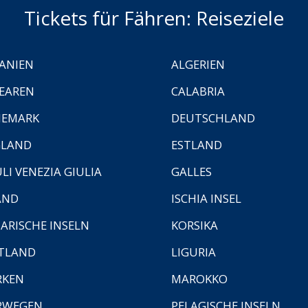
Tickets für Fähren: Reiseziele
ANIEN
ALGERIEN
EAREN
CALABRIA
NEMARK
DEUTSCHLAND
GLAND
ESTLAND
ULI VENEZIA GIULIA
GALLES
AND
ISCHIA INSEL
ARISCHE INSELN
KORSIKA
TLAND
LIGURIA
RKEN
MAROKKO
RWEGEN
PELAGISCHE INSELN