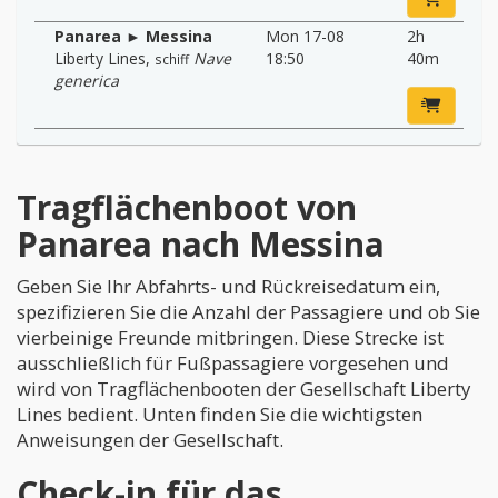
Panarea ► Messina
Mon 17-08
2h
Liberty Lines
,
Nave
18:50
40m
schiff
generica
Tragflächenboot von
Panarea nach Messina
Geben Sie Ihr Abfahrts- und Rückreisedatum ein,
spezifizieren Sie die Anzahl der Passagiere und ob Sie
vierbeinige Freunde mitbringen. Diese Strecke ist
ausschließlich für Fußpassagiere vorgesehen und
wird von Tragflächenbooten der Gesellschaft Liberty
Lines bedient. Unten finden Sie die wichtigsten
Anweisungen der Gesellschaft.
Check-in für das