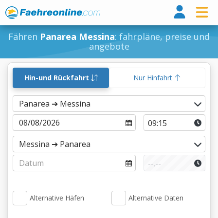
Fähr
Fähren
Panarea Messina
: fahrpläne, preise und
angebote
Hin-und Rückfahrt
Nur Hinfahrt
Alternative Häfen
Alternative Daten