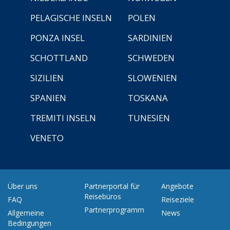
PELAGISCHE INSELN
POLEN
PONZA INSEL
SARDINIEN
SCHOTTLAND
SCHWEDEN
SIZILIEN
SLOWENIEN
SPANIEN
TOSKANA
TREMITI INSELN
TUNESIEN
VENETO
Über uns
Partnerportal für
Angebote
Reisebüros
FAQ
Reiseziele
Partnerprogramm
Allgemeine
News
Bedingungen