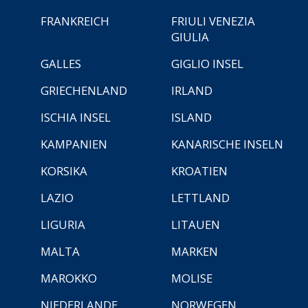
FRANKREICH
FRIULI VENEZIA
GIULIA
GALLES
GIGLIO INSEL
GRIECHENLAND
IRLAND
ISCHIA INSEL
ISLAND
KAMPANIEN
KANARISCHE INSELN
KORSIKA
KROATIEN
LAZIO
LETTLAND
LIGURIA
LITAUEN
MALTA
MARKEN
MAROKKO
MOLISE
NIEDERLANDE
NORWEGEN