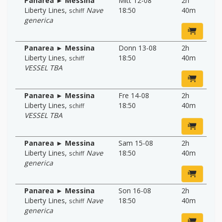
Panarea ► Messina
Mitt 12-08
2h
Liberty Lines
,
Nave
18:50
40m
schiff
generica
Panarea ► Messina
Donn 13-08
2h
Liberty Lines
,
18:50
40m
schiff
VESSEL TBA
Panarea ► Messina
Fre 14-08
2h
Liberty Lines
,
18:50
40m
schiff
VESSEL TBA
Panarea ► Messina
Sam 15-08
2h
Liberty Lines
,
Nave
18:50
40m
schiff
generica
Panarea ► Messina
Son 16-08
2h
Liberty Lines
,
Nave
18:50
40m
schiff
generica