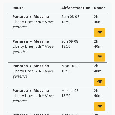
Route
Abfahrtsdatum
Dauer
Panarea ► Messina
Sam 08-08
2h
Liberty Lines
,
Nave
18:50
40m
schiff
generica
Panarea ► Messina
Son 09-08
2h
Liberty Lines
,
Nave
18:50
40m
schiff
generica
Panarea ► Messina
Mon 10-08
2h
Liberty Lines
,
Nave
18:50
40m
schiff
generica
Panarea ► Messina
Mär 11-08
2h
Liberty Lines
,
Nave
18:50
40m
schiff
generica