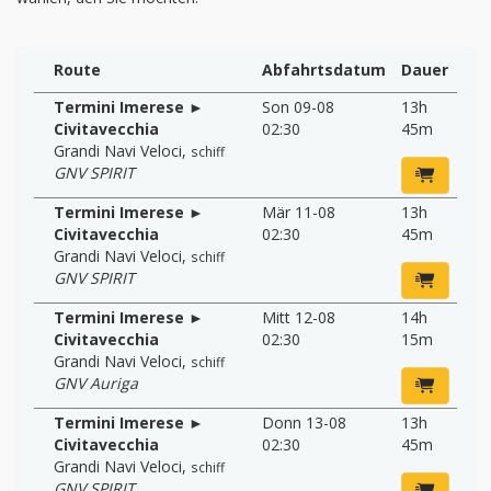
Route
Abfahrtsdatum
Dauer
Termini Imerese ►
Son 09-08
13h
Civitavecchia
02:30
45m
Grandi Navi Veloci
,
schiff
GNV SPIRIT
Termini Imerese ►
Mär 11-08
13h
Civitavecchia
02:30
45m
Grandi Navi Veloci
,
schiff
GNV SPIRIT
Termini Imerese ►
Mitt 12-08
14h
Civitavecchia
02:30
15m
Grandi Navi Veloci
,
schiff
GNV Auriga
Termini Imerese ►
Donn 13-08
13h
Civitavecchia
02:30
45m
Grandi Navi Veloci
,
schiff
GNV SPIRIT