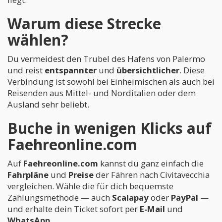
Warum diese Strecke
wählen?
Du vermeidest den Trubel des Hafens von Palermo
und reist
entspannter
und
übersichtlicher
. Diese
Verbindung ist sowohl bei Einheimischen als auch bei
Reisenden aus Mittel- und Norditalien oder dem
Ausland sehr beliebt.
Buche in wenigen Klicks auf
Faehreonline.com
Auf
Faehreonline.com
kannst du ganz einfach die
Fahrpläne
und
Preise
der Fähren nach Civitavecchia
vergleichen. Wähle die für dich bequemste
Zahlungsmethode — auch
Scalapay
oder
PayPal
—
und erhalte dein Ticket sofort per
E-Mail
und
WhatsApp
.