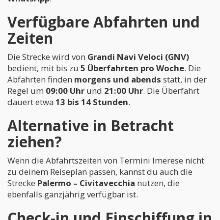
Verfügbare Abfahrten und
Zeiten
Die Strecke wird von
Grandi Navi Veloci (GNV)
bedient, mit bis zu
5 Überfahrten pro Woche
. Die
Abfahrten finden
morgens und abends
statt, in der
Regel um
09:00 Uhr
und
21:00 Uhr
. Die Überfahrt
dauert etwa
13 bis 14 Stunden
.
Alternative in Betracht
ziehen?
Wenn die Abfahrtszeiten von Termini Imerese nicht
zu deinem Reiseplan passen, kannst du auch die
Strecke
Palermo – Civitavecchia
nutzen, die
ebenfalls ganzjährig verfügbar ist.
Check-in und Einschiffung in