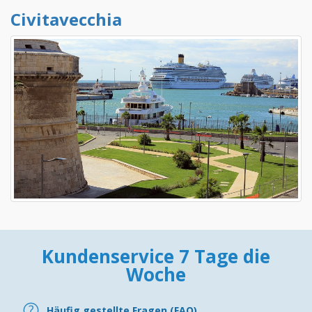
Civitavecchia
Kundenservice 7 Tage die
Woche
Häufig gestellte Fragen (FAQ)