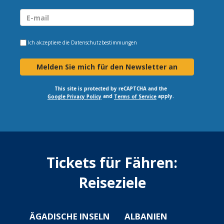
Ich akzeptiere die
Datenschutzbestimmungen
Melden Sie mich für den Newsletter an
This site is protected by reCAPTCHA and the
and
apply.
Google Privacy Policy
Terms of Service
Tickets für Fähren:
Reiseziele
ÄGADISCHE INSELN
ALBANIEN