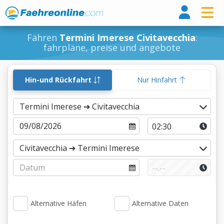
Fähr
Fähren
Termini Imerese Civitavecchia
:
fahrpläne, preise und angebote
Hin-und Rückfahrt
Nur Hinfahrt
Alternative Häfen
Alternative Daten