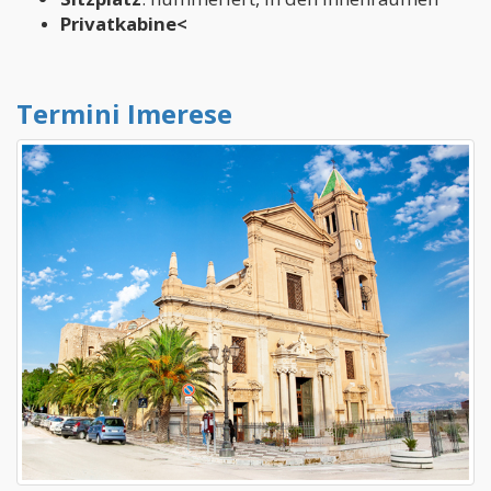
Privatkabine<
Termini Imerese