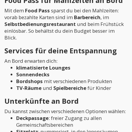
Food Pass für Mahlzeiten an Bord
Mit dem
Food Pass
sparst du bei den Mahlzeiten:
vorab bezahlte Karten sind im
Barbereich
, im
Selbstbedienungsrestaurant
und beim Frühstück
einlösbar. So behältst du dein Budget besser im
Blick.
Services für deine Entspannung
An Bord erwarten dich:
klimatisierte Lounges
Sonnendecks
Bordshops
mit verschiedenen Produkten
TV-Räume
und
Spielbereiche
für Kinder
Unterkünfte an Bord
Du kannst zwischen verschiedenen Optionen wählen:
Deckpassage
: freier Zugang zu allen
Gemeinschaftsbereichen
Sitzplatz
: nummeriert, in den Innenräumen