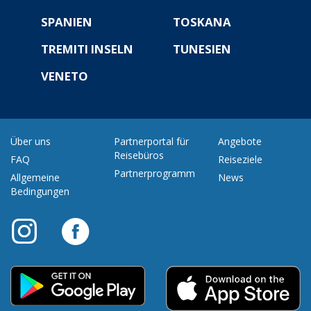
SPANIEN
TOSKANA
TREMITI INSELN
TUNESIEN
VENETO
Über uns
Partnerportal für
Angebote
Reisebüros
FAQ
Reiseziele
Partnerprogramm
Allgemeine
News
Bedingungen