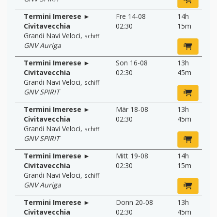
Termini Imerese ►
Fre 14-08
14h
Civitavecchia
02:30
15m
Grandi Navi Veloci
,
schiff
GNV Auriga
Termini Imerese ►
Son 16-08
13h
Civitavecchia
02:30
45m
Grandi Navi Veloci
,
schiff
GNV SPIRIT
Termini Imerese ►
Mär 18-08
13h
Civitavecchia
02:30
45m
Grandi Navi Veloci
,
schiff
GNV SPIRIT
Termini Imerese ►
Mitt 19-08
14h
Civitavecchia
02:30
15m
Grandi Navi Veloci
,
schiff
GNV Auriga
Termini Imerese ►
Donn 20-08
13h
Civitavecchia
02:30
45m