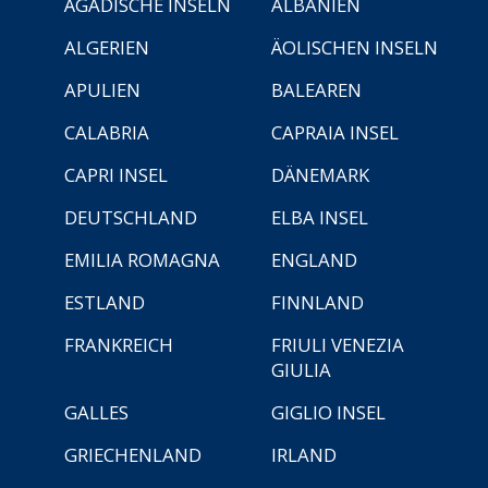
ÄGADISCHE INSELN
ALBANIEN
ALGERIEN
ÄOLISCHEN INSELN
APULIEN
BALEAREN
CALABRIA
CAPRAIA INSEL
CAPRI INSEL
DÄNEMARK
DEUTSCHLAND
ELBA INSEL
EMILIA ROMAGNA
ENGLAND
ESTLAND
FINNLAND
FRANKREICH
FRIULI VENEZIA
GIULIA
GALLES
GIGLIO INSEL
GRIECHENLAND
IRLAND