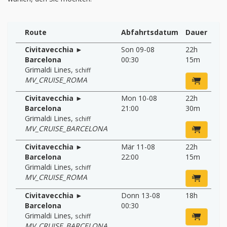
Route
Abfahrtsdatum
Dauer
Civitavecchia ►
Son 09-08
22h
Barcelona
00:30
15m
Grimaldi Lines
,
schiff
MV_CRUISE_ROMA
Civitavecchia ►
Mon 10-08
22h
Barcelona
21:00
30m
Grimaldi Lines
,
schiff
MV_CRUISE_BARCELONA
Civitavecchia ►
Mär 11-08
22h
Barcelona
22:00
15m
Grimaldi Lines
,
schiff
MV_CRUISE_ROMA
Civitavecchia ►
Donn 13-08
18h
Barcelona
00:30
Grimaldi Lines
,
schiff
MV_CRUISE_BARCELONA