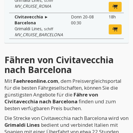
Grimaldi Lines
,
schiff
MV_CRUISE_ROMA
Civitavecchia ►
Donn 20-08
18h
Barcelona
00:30
Grimaldi Lines
,
schiff
MV_CRUISE_BARCELONA
Fähren von Civitavecchia
nach Barcelona
Mit
Faehreonline.com
, dem Preisvergleichsportal
für die besten Fährgesellschaften, können Sie die
günstigsten Angebote für die
Fähre von
Civitavecchia nach Barcelona
finden und zum
besten verfügbaren Preis buchen.
Die Strecke von Civitavecchia nach Barcelona wird von
Grimaldi Lines
bedient und verbindet Italien mit
Spanien mit einer Überfahrt von etwa 22 Stunden.