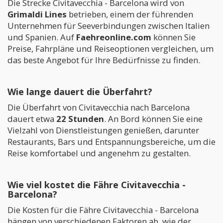
Die Strecke Civitavecchia - Barcelona wird von
Grimaldi Lines
betrieben, einem der führenden
Unternehmen für Seeverbindungen zwischen Italien
und Spanien. Auf
Faehreonline.com
können Sie
Preise, Fahrpläne und Reiseoptionen vergleichen, um
das beste Angebot für Ihre Bedürfnisse zu finden.
Wie lange dauert die Überfahrt?
Die Überfahrt von Civitavecchia nach Barcelona
dauert etwa
22 Stunden
. An Bord können Sie eine
Vielzahl von Dienstleistungen genießen, darunter
Restaurants, Bars und Entspannungsbereiche, um die
Reise komfortabel und angenehm zu gestalten.
Wie viel kostet die Fähre Civitavecchia -
Barcelona?
Die Kosten für die Fähre Civitavecchia - Barcelona
hängen von verschiedenen Faktoren ab, wie der