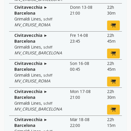
Civitavecchia ►
Donn 13-08
22h
Barcelona
21:00
30m
Grimaldi Lines
,
schiff
MV_CRUISE_ROMA
Civitavecchia ►
Fre 14-08
22h
Barcelona
23:45
45m
Grimaldi Lines
,
schiff
MV_CRUISE_BARCELONA
Civitavecchia ►
Son 16-08
22h
Barcelona
00:45
45m
Grimaldi Lines
,
schiff
MV_CRUISE_ROMA
Civitavecchia ►
Mon 17-08
22h
Barcelona
21:00
30m
Grimaldi Lines
,
schiff
MV_CRUISE_BARCELONA
Civitavecchia ►
Mär 18-08
22h
Barcelona
22:00
15m