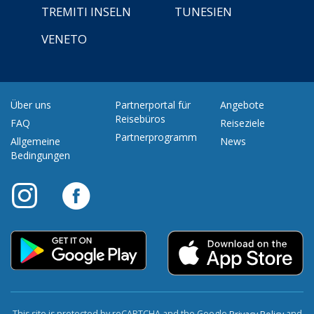
TREMITI INSELN
TUNESIEN
VENETO
Über uns
Partnerportal für
Angebote
Reisebüros
FAQ
Reiseziele
Partnerprogramm
Allgemeine
News
Bedingungen
This site is protected by reCAPTCHA and the Google
and