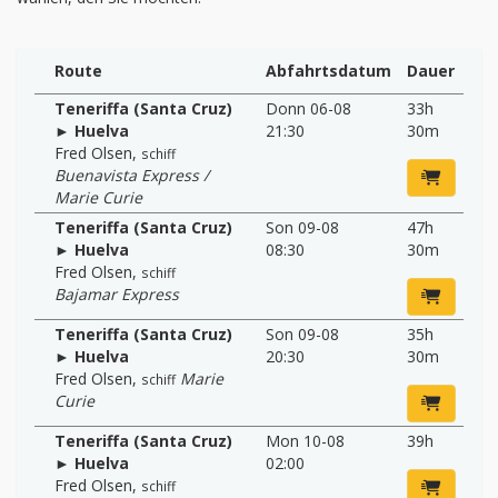
Route
Abfahrtsdatum
Dauer
Teneriffa (Santa Cruz)
Donn 06-08
33h
► Huelva
21:30
30m
Fred Olsen
,
schiff
Buenavista Express /
Marie Curie
Teneriffa (Santa Cruz)
Son 09-08
47h
► Huelva
08:30
30m
Fred Olsen
,
schiff
Bajamar Express
Teneriffa (Santa Cruz)
Son 09-08
35h
► Huelva
20:30
30m
Fred Olsen
,
Marie
schiff
Curie
Teneriffa (Santa Cruz)
Mon 10-08
39h
► Huelva
02:00
Fred Olsen
,
schiff