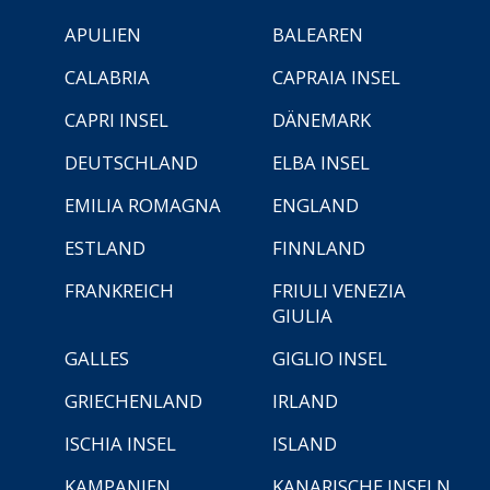
APULIEN
BALEAREN
CALABRIA
CAPRAIA INSEL
CAPRI INSEL
DÄNEMARK
DEUTSCHLAND
ELBA INSEL
EMILIA ROMAGNA
ENGLAND
ESTLAND
FINNLAND
FRANKREICH
FRIULI VENEZIA
GIULIA
GALLES
GIGLIO INSEL
GRIECHENLAND
IRLAND
ISCHIA INSEL
ISLAND
KAMPANIEN
KANARISCHE INSELN