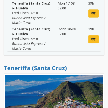
Teneriffa (Santa Cruz)
Mon 17-08
39h
► Huelva
02:00
Fred Olsen
,
schiff
Buenavista Express /
Marie Curie
Teneriffa (Santa Cruz)
Donn 20-08
39h
► Huelva
02:00
Fred Olsen
,
schiff
Buenavista Express /
Marie Curie
Teneriffa (Santa Cruz)