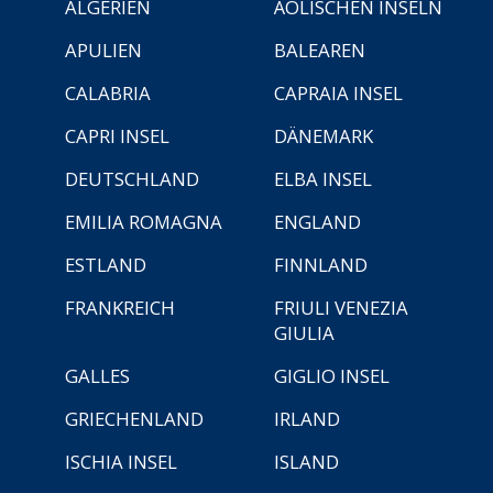
ALGERIEN
ÄOLISCHEN INSELN
APULIEN
BALEAREN
CALABRIA
CAPRAIA INSEL
CAPRI INSEL
DÄNEMARK
DEUTSCHLAND
ELBA INSEL
EMILIA ROMAGNA
ENGLAND
ESTLAND
FINNLAND
FRANKREICH
FRIULI VENEZIA
GIULIA
GALLES
GIGLIO INSEL
GRIECHENLAND
IRLAND
ISCHIA INSEL
ISLAND