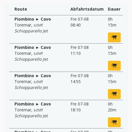
Route
Abfahrtsdatum
Dauer
Piombino ► Cavo
Fre 07-08
0h
Toremar
,
08:40
15m
schiff
Schiopparello Jet
Piombino ► Cavo
Fre 07-08
0h
Toremar
,
11:10
15m
schiff
Schiopparello Jet
Piombino ► Cavo
Fre 07-08
0h
Toremar
,
14:55
15m
schiff
Schiopparello Jet
Piombino ► Cavo
Fre 07-08
0h
Toremar
,
18:10
20m
schiff
Schiopparello Jet