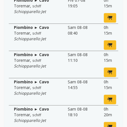
Piombino ► Cavo
Fre 07-08
0h
Toremar
,
19:05
15m
schiff
Schiopparello Jet
Piombino ► Cavo
Sam 08-08
0h
Toremar
,
08:40
15m
schiff
Schiopparello Jet
Piombino ► Cavo
Sam 08-08
0h
Toremar
,
11:10
15m
schiff
Schiopparello Jet
Piombino ► Cavo
Sam 08-08
0h
Toremar
,
14:55
15m
schiff
Schiopparello Jet
Piombino ► Cavo
Sam 08-08
0h
Toremar
,
18:10
20m
schiff
Schiopparello Jet