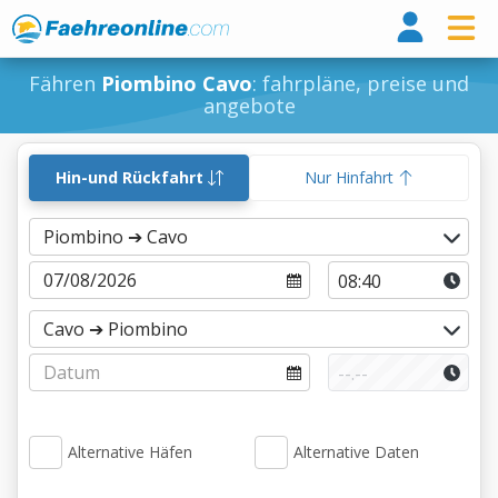
Fähr
Fähren
Piombino Cavo
: fahrpläne, preise und
angebote
Hin-und Rückfahrt
Nur Hinfahrt
Alternative Häfen
Alternative Daten