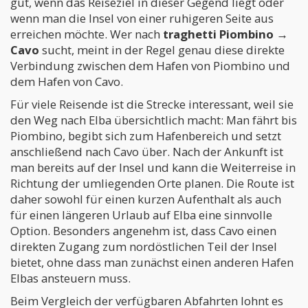
gut, wenn das Reiseziel in dieser Gegend liegt oder
wenn man die Insel von einer ruhigeren Seite aus
erreichen möchte. Wer nach
traghetti Piombino →
Cavo
sucht, meint in der Regel genau diese direkte
Verbindung zwischen dem Hafen von Piombino und
dem Hafen von Cavo.
Für viele Reisende ist die Strecke interessant, weil sie
den Weg nach Elba übersichtlich macht: Man fährt bis
Piombino, begibt sich zum Hafenbereich und setzt
anschließend nach Cavo über. Nach der Ankunft ist
man bereits auf der Insel und kann die Weiterreise in
Richtung der umliegenden Orte planen. Die Route ist
daher sowohl für einen kurzen Aufenthalt als auch
für einen längeren Urlaub auf Elba eine sinnvolle
Option. Besonders angenehm ist, dass Cavo einen
direkten Zugang zum nordöstlichen Teil der Insel
bietet, ohne dass man zunächst einen anderen Hafen
Elbas ansteuern muss.
Beim Vergleich der verfügbaren Abfahrten lohnt es