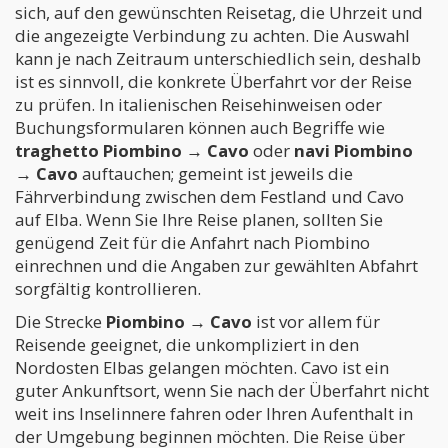
sich, auf den gewünschten Reisetag, die Uhrzeit und
die angezeigte Verbindung zu achten. Die Auswahl
kann je nach Zeitraum unterschiedlich sein, deshalb
ist es sinnvoll, die konkrete Überfahrt vor der Reise
zu prüfen. In italienischen Reisehinweisen oder
Buchungsformularen können auch Begriffe wie
traghetto Piombino → Cavo
oder
navi Piombino
→ Cavo
auftauchen; gemeint ist jeweils die
Fährverbindung zwischen dem Festland und Cavo
auf Elba. Wenn Sie Ihre Reise planen, sollten Sie
genügend Zeit für die Anfahrt nach Piombino
einrechnen und die Angaben zur gewählten Abfahrt
sorgfältig kontrollieren.
Die Strecke
Piombino → Cavo
ist vor allem für
Reisende geeignet, die unkompliziert in den
Nordosten Elbas gelangen möchten. Cavo ist ein
guter Ankunftsort, wenn Sie nach der Überfahrt nicht
weit ins Inselinnere fahren oder Ihren Aufenthalt in
der Umgebung beginnen möchten. Die Reise über