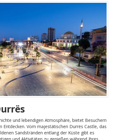
urrës
chichte und lebendigen Atmosphäre, bietet Besuchern
um Entdecken. Vom majestätischen Durrës Castle, das
goldenen Sandstränden entlang der Küste gibt es
chtigen und Aktivitäten zu genießen während Ihres