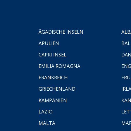
ÄGADISCHE INSELN
ALB
APULIEN
BAL
CAPRI INSEL
DÄ
EMILIA ROMAGNA
EN
FRANKREICH
FRI
GRIECHENLAND
IRL
KAMPANIEN
KAN
LAZIO
LET
MALTA
MA