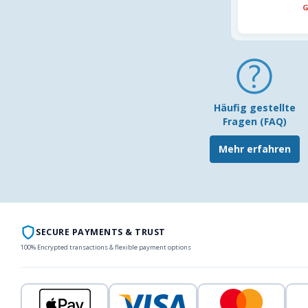
G
Häufig gestellte
Fragen (FAQ)
Mehr erfahren
SECURE PAYMENTS & TRUST
100% Encrypted transactions & flexible payment options