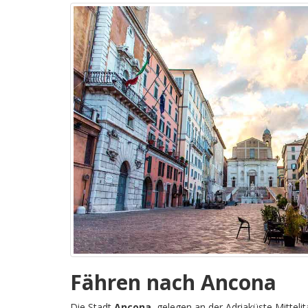
Fähren nach Ancona
Die Stadt
Ancona
, gelegen an der Adriaküste Mittelita