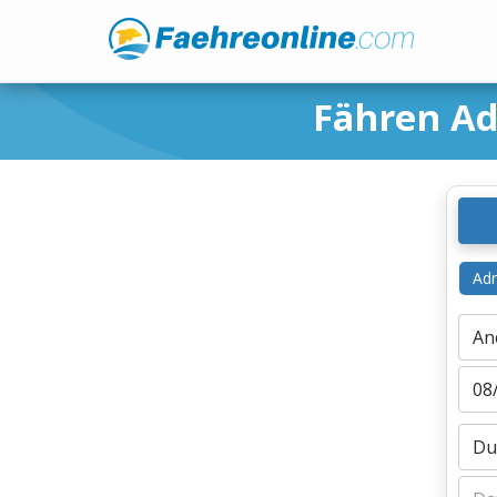
Fähren Ad
Adr