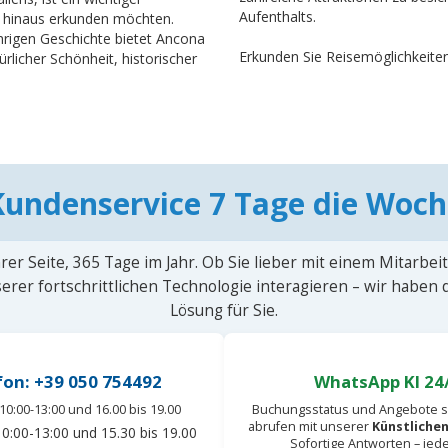
Aufenthalts.
er hinaus erkunden möchten.
hrigen Geschichte bietet Ancona
Erkunden Sie Reisemöglichkeiten
rlicher Schönheit, historischer
Kundenservice 7 Tage die Woch
rer Seite, 365 Tage im Jahr. Ob Sie lieber mit einem Mitarbei
erer fortschrittlichen Technologie interagieren – wir haben
Lösung für Sie.
fon: +39 050 754492
WhatsApp KI 24
10:00-13:00 und 16.00 bis 19.00
Buchungsstatus und Angebote s
abrufen mit unserer
Künstlichen
0:00-13:00 und 15.30 bis 19.00
Sofortige Antworten – jed