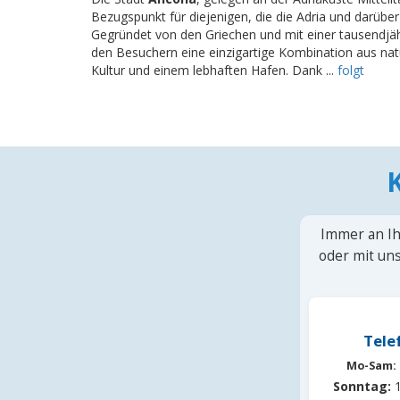
Bezugspunkt für diejenigen, die die Adria und darüb
Gegründet von den Griechen und mit einer tausendjä
den Besuchern eine einzigartige Kombination aus natü
Kultur und einem lebhaften Hafen. Dank ...
folgt
Immer an Ih
oder mit uns
Tele
Mo-Sam:
Sonntag:
1