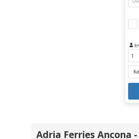
E
Adria Ferries Ancona -