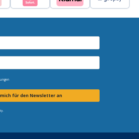
mungen
 mich für den Newsletter an
ly.