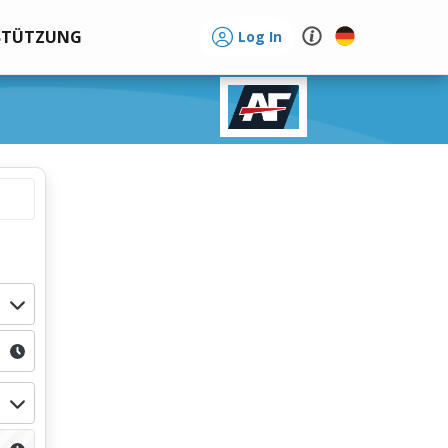
STÜTZUNG
Log In