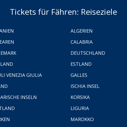
Tickets für Fähren: Reiseziele
ANIEN
ALGERIEN
EAREN
CALABRIA
NEMARK
DEUTSCHLAND
GLAND
ESTLAND
ULI VENEZIA GIULIA
GALLES
AND
ISCHIA INSEL
ARISCHE INSELN
KORSIKA
TLAND
LIGURIA
RKEN
MAROKKO