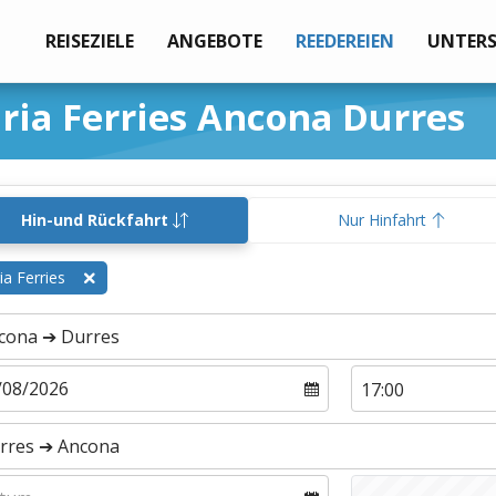
REISEZIELE
ANGEBOTE
REEDEREIEN
UNTER
ria Ferries Ancona Durres
Hin-und Rückfahrt
Nur Hinfahrt
ia Ferries