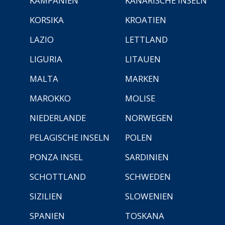
KAMPANIEN
KANARISCHE INSELN
KORSIKA
KROATIEN
LAZIO
LETTLAND
LIGURIA
LITAUEN
MALTA
MARKEN
MAROKKO
MOLISE
NIEDERLANDE
NORWEGEN
PELAGISCHE INSELN
POLEN
PONZA INSEL
SARDINIEN
SCHOTTLAND
SCHWEDEN
SIZILIEN
SLOWENIEN
SPANIEN
TOSKANA