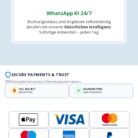
WhatsApp KI 24/7
Buchungsstatus und Angebote selbstständig
abrufen mit unserer
Künstlichen Intelligenz
.
Sofortige Antworten – jeden Tag.
SECURE PAYMENTS & TRUST
100% Encrypted transactions & flexible payment options
SSL 256-BIT
GUARANTEED
🔒
✓
ENCRYPTED
SAFE CHECKOUT