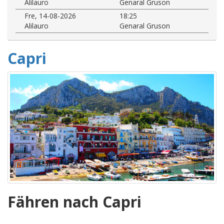
Alilauro
Genaral Gruson
Fre, 14-08-2026
18:25
Alilauro
Genaral Gruson
Capri
Fähren nach Capri