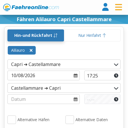
Fähr
Fähren Alilauro Capri Castellammare
Hin-und Rückfahrt
Nur Hinfahrt
Alilauro
Alternative Häfen
Alternative Daten