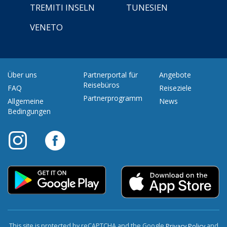
TREMITI INSELN
TUNESIEN
VENETO
Über uns
Partnerportal für
Angebote
Reisebüros
FAQ
Reiseziele
Partnerprogramm
Allgemeine
News
Bedingungen
This site is protected by reCAPTCHA and the Google
and
Privacy Policy