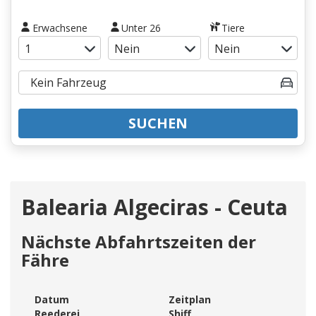
Erwachsene
Unter 26
Tiere
SUCHEN
Balearia Algeciras - Ceuta
Nächste Abfahrtszeiten der
Fähre
Datum
Zeitplan
Reederei
Shiff