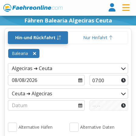
Fähr
Fähren Balearia Algeciras Ceuta
Hin-und Rückfahrt
Nur Hinfahrt
Balearia
Alternative Häfen
Alternative Daten