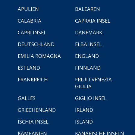
APULIEN
BALEAREN
CALABRIA
CAPRAIA INSEL
CAPRI INSEL
DÄNEMARK
DEUTSCHLAND
ELBA INSEL
EMILIA ROMAGNA
ENGLAND
ESTLAND
FINNLAND
FRANKREICH
FRIULI VENEZIA
GIULIA
GALLES
GIGLIO INSEL
GRIECHENLAND
IRLAND
ISCHIA INSEL
ISLAND
KAMPANIEN
KANARISCHE INSELN