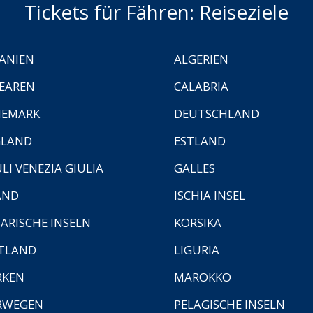
Tickets für Fähren: Reiseziele
ANIEN
ALGERIEN
EAREN
CALABRIA
NEMARK
DEUTSCHLAND
GLAND
ESTLAND
ULI VENEZIA GIULIA
GALLES
AND
ISCHIA INSEL
ARISCHE INSELN
KORSIKA
TLAND
LIGURIA
RKEN
MAROKKO
RWEGEN
PELAGISCHE INSELN