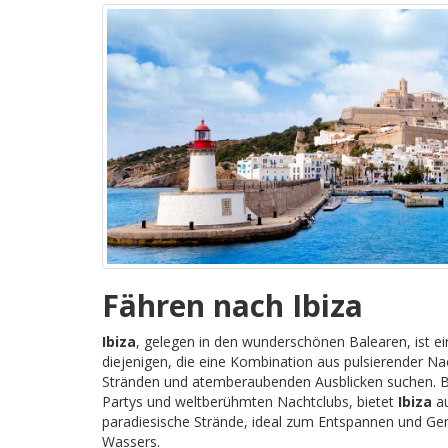
Fähren nach Ibiza
Ibiza
, gelegen in den wunderschönen Balearen, ist ei
diejenigen, die eine Kombination aus pulsierender N
Stränden und atemberaubenden Ausblicken suchen. B
Partys und weltberühmten Nachtclubs, bietet
Ibiza
au
paradiesische Strände, ideal zum Entspannen und Geni
Wassers.