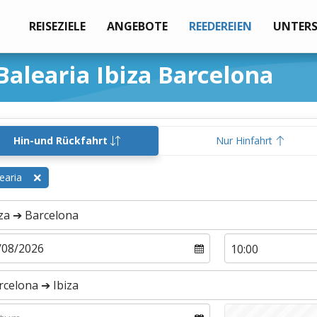
REISEZIELE
ANGEBOTE
REEDEREIEN
UNTER
Balearia Ibiza Barcelona
Hin-und Rückfahrt
Nur Hinfahrt
earia