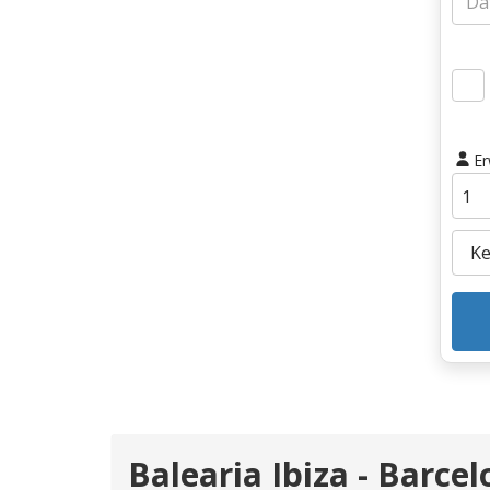
E
Balearia Ibiza - Barce