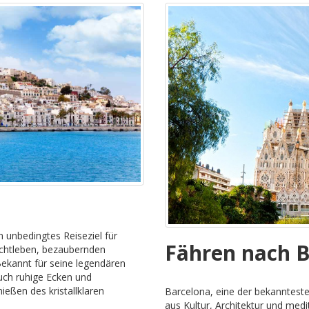
n unbedingtes Reiseziel für
Fähren nach 
achtleben, bezaubernden
ekannt für seine legendären
ch ruhige Ecken und
eßen des kristallklaren
Barcelona, eine der bekannteste
aus Kultur, Architektur und me