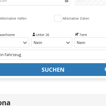
Alternative Häfen
Alternative Daten
rwachsene
Unter 26
Tiere
SUCHEN
lona