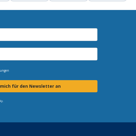
mungen
 mich für den Newsletter an
ly.