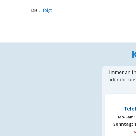
Die ...
folgt
Immer an Ih
oder mit uns
Tele
Mo-Sam:
Sonntag:
1
G