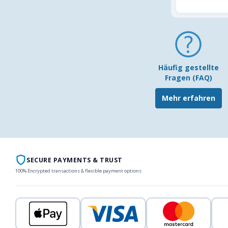
Häufig gestellte
Fragen (FAQ)
Mehr erfahren
SECURE PAYMENTS & TRUST
100% Encrypted transactions & flexible payment options