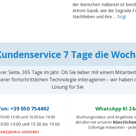
der Iberischen Halbinsel ist ber
Antoni Gaudí, wie die Sagrada Fa
Nachtleben und ihre ...
folgt
Kundenservice 7 Tage die Woch
rer Seite, 365 Tage im Jahr. Ob Sie lieber mit einem Mitarbei
erer fortschrittlichen Technologie interagieren – wir haben
Lösung für Sie.
fon: +39 050 754492
WhatsApp KI 24
10:00-13:00 und 16.00 bis 19.00
Buchungsstatus und Angebote s
abrufen mit unserer
Künstlichen
0:00-13:00 und 15.30 bis 19.00
Sofortige Antworten – jed
ANZJÄHRIG GEÖFFNET