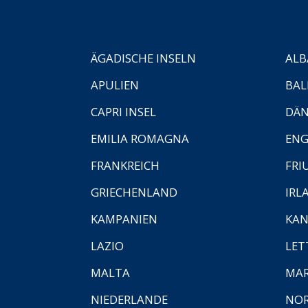
ÄGADISCHE INSELN
ALB
APULIEN
BAL
CAPRI INSEL
DÄ
EMILIA ROMAGNA
EN
FRANKREICH
FRI
GRIECHENLAND
IRL
KAMPANIEN
KAN
LAZIO
LET
MALTA
MA
NIEDERLANDE
NO