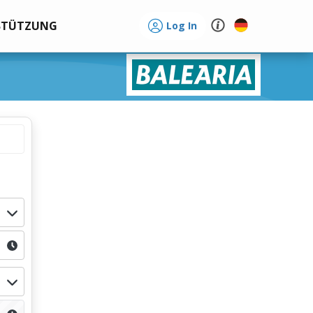
STÜTZUNG
Log In