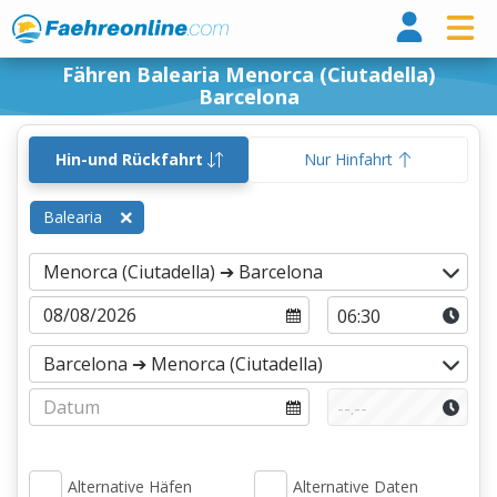
Fähr
Fähren Balearia Menorca (Ciutadella)
Barcelona
Hin-und Rückfahrt
Nur Hinfahrt
Balearia
Alternative Häfen
Alternative Daten