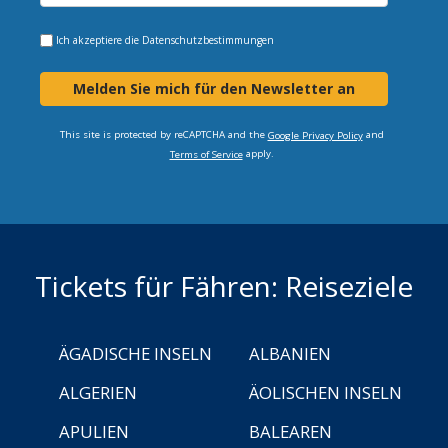
Ich akzeptiere die
Datenschutzbestimmungen
Melden Sie mich für den Newsletter an
This site is protected by reCAPTCHA and the
and
Google Privacy Policy
apply.
Terms of Service
Tickets für Fähren: Reiseziele
ÄGADISCHE INSELN
ALBANIEN
ALGERIEN
ÄOLISCHEN INSELN
APULIEN
BALEAREN