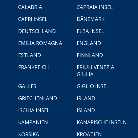
CALABRIA
CAPRAIA INSEL
CAPRI INSEL
DÄNEMARK
DEUTSCHLAND
ELBA INSEL
EMILIA ROMAGNA
ENGLAND
ESTLAND
FINNLAND
FRANKREICH
FRIULI VENEZIA
GIULIA
GALLES
GIGLIO INSEL
GRIECHENLAND
IRLAND
ISCHIA INSEL
ISLAND
KAMPANIEN
KANARISCHE INSELN
KORSIKA
KROATIEN