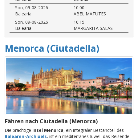
Son, 09-08-2026
10:00
Balearia
ABEL MATUTES
Son, 09-08-2026
10:15
Balearia
MARGARITA SALAS
Menorca (Ciutadella)
Fähren nach Ciutadella (Menorca)
Die prächtige
Insel Menorca
, ein integraler Bestandteil des
Balearen-Archipels
, ist ein mediterranes Juwel, das Reisende