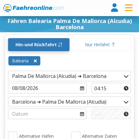
Fähr
Fähren Balearia Palma De Mallorca (Alcudia)
Barcelona
Hin-und Rückfahrt
Nur Hinfahrt
Balearia
Alternative Häfen
Alternative Daten