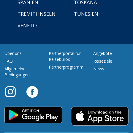
SPANIEN
TOSKANA
TREMITI INSELN
TUNESIEN
VENETO
Über uns
Partnerportal für
Angebote
Reisebüros
FAQ
Reiseziele
Partnerprogramm
Allgemeine
News
Bedingungen