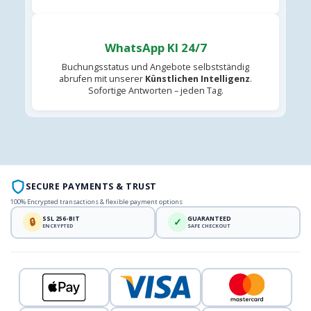
WhatsApp KI 24/7
Buchungsstatus und Angebote selbstständig
abrufen mit unserer
Künstlichen Intelligenz
.
Sofortige Antworten – jeden Tag.
SECURE PAYMENTS & TRUST
100% Encrypted transactions & flexible payment options
SSL 256-BIT
GUARANTEED
🔒
✓
ENCRYPTED
SAFE CHECKOUT