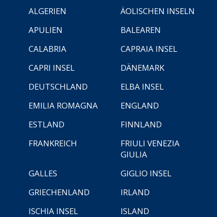
ALGERIEN
ÄOLISCHEN INSELN
APULIEN
BALEAREN
CALABRIA
CAPRAIA INSEL
CAPRI INSEL
DÄNEMARK
DEUTSCHLAND
ELBA INSEL
EMILIA ROMAGNA
ENGLAND
ESTLAND
FINNLAND
FRANKREICH
FRIULI VENEZIA
GIULIA
GALLES
GIGLIO INSEL
GRIECHENLAND
IRLAND
ISCHIA INSEL
ISLAND