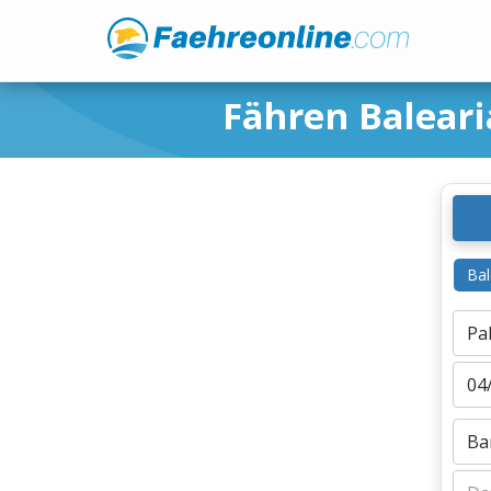
Fähren Baleari
Bal