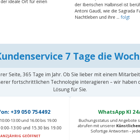
er ideale Ort für einen
der Iberischen Halbinsel ist ber
Antoni Gaudí, wie die Sagrada Fa
Nachtleben und ihre ...
folgt
Kundenservice 7 Tage die Woch
rer Seite, 365 Tage im Jahr. Ob Sie lieber mit einem Mitarbei
erer fortschrittlichen Technologie interagieren – wir haben
Lösung für Sie.
fon: +39 050 754492
WhatsApp KI 24
10:00-13:00 und 16.00 bis 19.00
Buchungsstatus und Angebote s
abrufen mit unserer
Künstlichen
0:00-13:00 und 15.30 bis 19.00
Sofortige Antworten – jed
ANZJÄHRIG GEÖFFNET