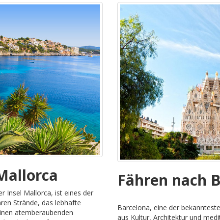
Mallorca
Fähren nach 
 Insel Mallorca, ist eines der
ären Strände, das lebhafte
Barcelona, eine der bekannteste
 seinen atemberaubenden
aus Kultur, Architektur und me