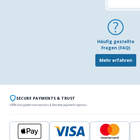
Häufig gestellte
Fragen (FAQ)
Mehr erfahren
SECURE PAYMENTS & TRUST
100% Encrypted transactions & flexible payment options