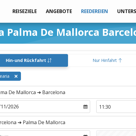
REISEZIELE
ANGEBOTE
REEDEREIEN
UNTER
a Palma De Mallorca Barcel
Hin-und Rückfahrt
Nur Hinfahrt
earia