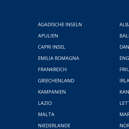
ÄGADISCHE INSELN
ALB
APULIEN
BAL
CAPRI INSEL
DÄ
EMILIA ROMAGNA
EN
FRANKREICH
FRI
GRIECHENLAND
IRL
KAMPANIEN
KAN
LAZIO
LET
MALTA
MA
NIEDERLANDE
NO