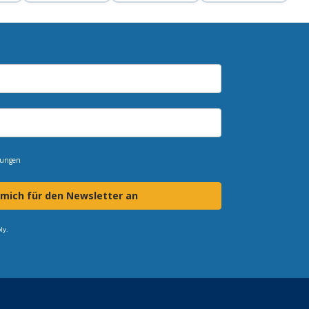
mungen
 mich für den Newsletter an
ly.