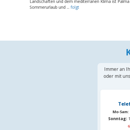
Landschaften und dem mediterranen Klima ist Palma d
Sommerurlaub und ...
folgt
Immer an Ih
oder mit uns
Tele
Mo-Sam:
Sonntag:
1
G