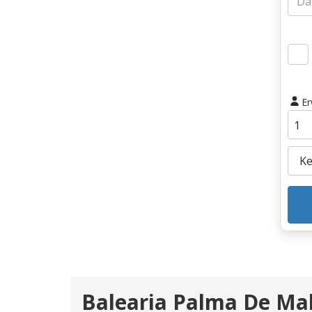
E
Balearia Palma De Mal