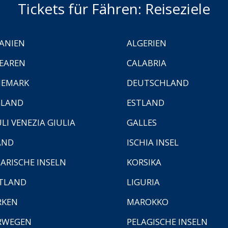
Tickets für Fähren: Reiseziele
ANIEN
ALGERIEN
EAREN
CALABRIA
NEMARK
DEUTSCHLAND
GLAND
ESTLAND
ULI VENEZIA GIULIA
GALLES
AND
ISCHIA INSEL
ARISCHE INSELN
KORSIKA
TLAND
LIGURIA
RKEN
MAROKKO
RWEGEN
PELAGISCHE INSELN