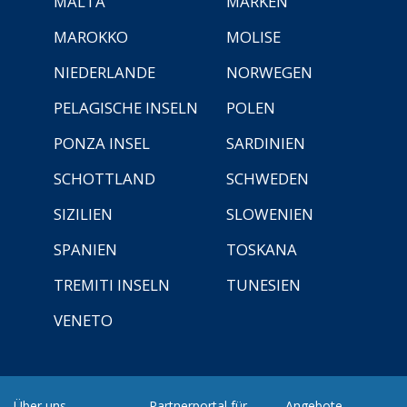
MALTA
MARKEN
MAROKKO
MOLISE
NIEDERLANDE
NORWEGEN
PELAGISCHE INSELN
POLEN
PONZA INSEL
SARDINIEN
SCHOTTLAND
SCHWEDEN
SIZILIEN
SLOWENIEN
SPANIEN
TOSKANA
TREMITI INSELN
TUNESIEN
VENETO
Über uns
Partnerportal für
Angebote