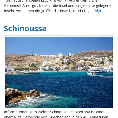
138 nautische Meilen (256 km) von Piräus entfernt. Die
Gemeinde Amorgos besetzt die Insel und einige nahe gelegene
Inseln, von denen die größte die Insel Nikouria ist, ...
folgt
Schinoussa
Informationen zum Zielort Schinousa Schoinoussa ist eine
ehemalige Gemeinde von Griechenland in den Außenbezirken