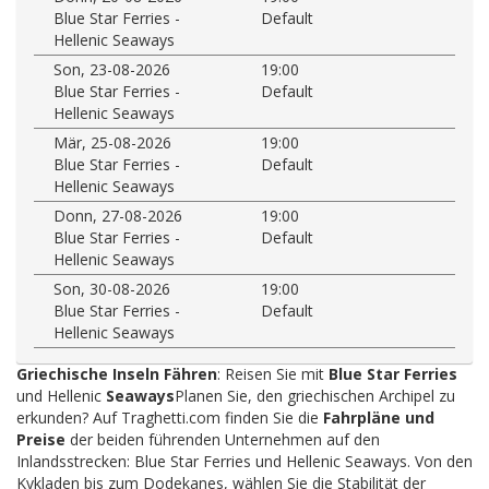
Blue Star Ferries -
Default
Hellenic Seaways
Son, 23-08-2026
19:00
Blue Star Ferries -
Default
Hellenic Seaways
Mär, 25-08-2026
19:00
Blue Star Ferries -
Default
Hellenic Seaways
Donn, 27-08-2026
19:00
Blue Star Ferries -
Default
Hellenic Seaways
Son, 30-08-2026
19:00
Blue Star Ferries -
Default
Hellenic Seaways
Griechische Inseln Fähren
: Reisen Sie mit
Blue Star Ferries
und Hellenic
Seaways
Planen Sie, den griechischen Archipel zu
erkunden? Auf Traghetti.com finden Sie die
Fahrpläne und
Preise
der beiden führenden Unternehmen auf den
Inlandsstrecken: Blue Star Ferries und Hellenic Seaways. Von den
Kykladen bis zum Dodekanes, wählen Sie die Stabilität der