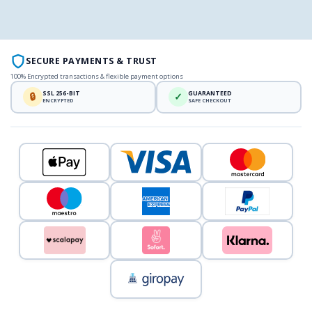
SECURE PAYMENTS & TRUST
100% Encrypted transactions & flexible payment options
SSL 256-BIT
GUARANTEED
🔒
✓
ENCRYPTED
SAFE CHECKOUT