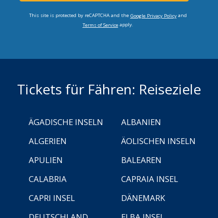
This site is protected by reCAPTCHA and the
and
Google Privacy Policy
apply.
Terms of Service
Tickets für Fähren: Reiseziele
ÄGADISCHE INSELN
ALBANIEN
ALGERIEN
ÄOLISCHEN INSELN
APULIEN
BALEAREN
CALABRIA
CAPRAIA INSEL
CAPRI INSEL
DÄNEMARK
DEUTSCHLAND
ELBA INSEL