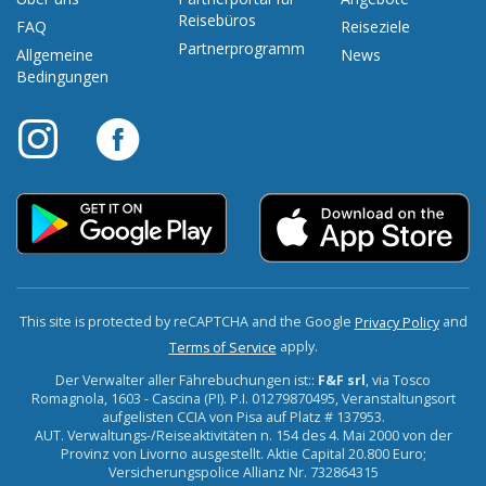
Reisebüros
FAQ
Reiseziele
Partnerprogramm
Allgemeine
News
Bedingungen
This site is protected by reCAPTCHA and the Google
and
Privacy Policy
apply.
Terms of Service
Der Verwalter aller Fährebuchungen ist::
F&F srl
, via Tosco
Romagnola, 1603 - Cascina (PI). P.I. 01279870495, Veranstaltungsort
aufgelisten CCIA von Pisa auf Platz # 137953.
AUT. Verwaltungs-/Reiseaktivitäten n. 154 des 4. Mai 2000 von der
Provinz von Livorno ausgestellt. Aktie Capital 20.800 Euro;
Versicherungspolice Allianz Nr. 732864315