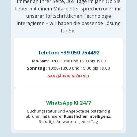
Immer an Ihrer Seite, 365 Tage im Jahr. Ob Sie
lieber mit einem Mitarbeiter sprechen oder mit
unserer fortschrittlichen Technologie
interagieren – wir haben die passende Lösung
für Sie.
Telefon: +39 050 754492
Mo-Sam:
10:00-13:00 und 16.00 bis 19.00
Sonntag:
10:00-13:00 und 15.30 bis 19.00
GANZJÄHRIG GEÖFFNET
WhatsApp KI 24/7
Buchungsstatus und Angebote selbstständig
abrufen mit unserer
Künstlichen Intelligenz
.
Sofortige Antworten – jeden Tag.