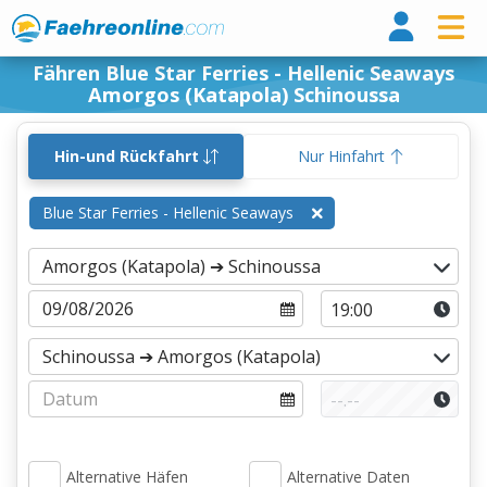
Fähr
Fähren Blue Star Ferries - Hellenic Seaways
Amorgos (Katapola) Schinoussa
Hin-und Rückfahrt
Nur Hinfahrt
Blue Star Ferries - Hellenic Seaways
Alternative Häfen
Alternative Daten