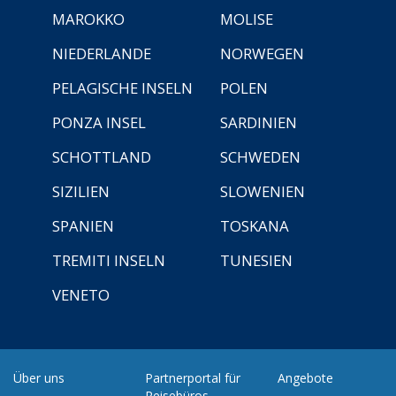
MAROKKO
MOLISE
NIEDERLANDE
NORWEGEN
PELAGISCHE INSELN
POLEN
PONZA INSEL
SARDINIEN
SCHOTTLAND
SCHWEDEN
SIZILIEN
SLOWENIEN
SPANIEN
TOSKANA
TREMITI INSELN
TUNESIEN
VENETO
Über uns
Partnerportal für
Angebote
Reisebüros