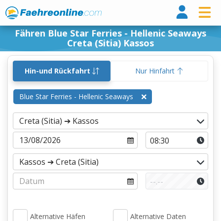
Fähr
Fähren Blue Star Ferries - Hellenic Seaways
Creta (Sitia) Kassos
Hin-und Rückfahrt
Nur Hinfahrt
Blue Star Ferries - Hellenic Seaways
Alternative Häfen
Alternative Daten