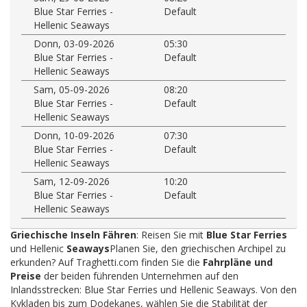
Blue Star Ferries -
Default
Hellenic Seaways
Donn, 03-09-2026
05:30
Blue Star Ferries -
Default
Hellenic Seaways
Sam, 05-09-2026
08:20
Blue Star Ferries -
Default
Hellenic Seaways
Donn, 10-09-2026
07:30
Blue Star Ferries -
Default
Hellenic Seaways
Sam, 12-09-2026
10:20
Blue Star Ferries -
Default
Hellenic Seaways
Griechische Inseln Fähren
: Reisen Sie mit
Blue Star Ferries
und Hellenic
Seaways
Planen Sie, den griechischen Archipel zu
erkunden? Auf Traghetti.com finden Sie die
Fahrpläne und
Preise
der beiden führenden Unternehmen auf den
Inlandsstrecken: Blue Star Ferries und Hellenic Seaways. Von den
Kykladen bis zum Dodekanes, wählen Sie die Stabilität der