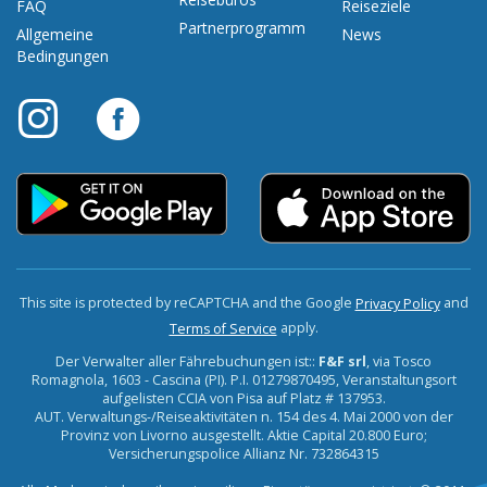
FAQ
Reiseziele
Partnerprogramm
Allgemeine
News
Bedingungen
This site is protected by reCAPTCHA and the Google
and
Privacy Policy
apply.
Terms of Service
Der Verwalter aller Fährebuchungen ist::
F&F srl
, via Tosco
Romagnola, 1603 - Cascina (PI). P.I. 01279870495, Veranstaltungsort
aufgelisten CCIA von Pisa auf Platz # 137953.
AUT. Verwaltungs-/Reiseaktivitäten n. 154 des 4. Mai 2000 von der
Provinz von Livorno ausgestellt. Aktie Capital 20.800 Euro;
Versicherungspolice Allianz Nr. 732864315