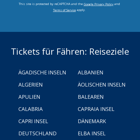
This site is protected by reCAPTCHA and the
and
Google Privacy Policy
apply.
Terms of Service
Tickets für Fähren: Reiseziele
ÄGADISCHE INSELN
ALBANIEN
ALGERIEN
ÄOLISCHEN INSELN
APULIEN
BALEAREN
CALABRIA
CAPRAIA INSEL
CAPRI INSEL
DÄNEMARK
DEUTSCHLAND
ELBA INSEL