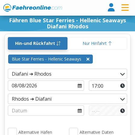
Fähr
Fähren Blue Star Ferries - Hellenic Seaways
Diafani Rhodos
Hin-und Rückfahrt
Nur Hinfahrt
Blue Star Ferries - Hellenic Seaways
Alternative Häfen
Alternative Daten