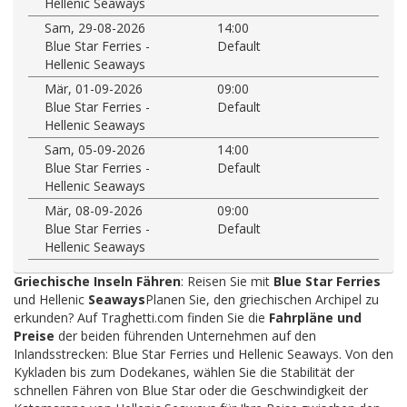
Hellenic Seaways
Sam, 29-08-2026
14:00
Blue Star Ferries -
Default
Hellenic Seaways
Mär, 01-09-2026
09:00
Blue Star Ferries -
Default
Hellenic Seaways
Sam, 05-09-2026
14:00
Blue Star Ferries -
Default
Hellenic Seaways
Mär, 08-09-2026
09:00
Blue Star Ferries -
Default
Hellenic Seaways
Griechische Inseln Fähren
: Reisen Sie mit
Blue Star Ferries
und Hellenic
Seaways
Planen Sie, den griechischen Archipel zu
erkunden? Auf Traghetti.com finden Sie die
Fahrpläne und
Preise
der beiden führenden Unternehmen auf den
Inlandsstrecken: Blue Star Ferries und Hellenic Seaways. Von den
Kykladen bis zum Dodekanes, wählen Sie die Stabilität der
schnellen Fähren von Blue Star oder die Geschwindigkeit der