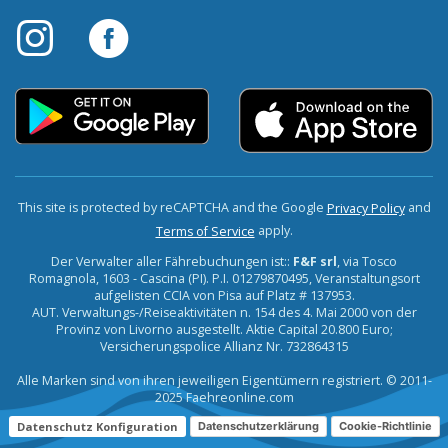
This site is protected by reCAPTCHA and the Google
and
Privacy Policy
apply.
Terms of Service
Der Verwalter aller Fährebuchungen ist::
F&F srl
, via Tosco
Romagnola, 1603 - Cascina (PI). P.I. 01279870495, Veranstaltungsort
aufgelisten CCIA von Pisa auf Platz # 137953.
AUT. Verwaltungs-/Reiseaktivitäten n. 154 des 4. Mai 2000 von der
Provinz von Livorno ausgestellt. Aktie Capital 20.800 Euro;
Versicherungspolice Allianz Nr. 732864315
Alle Marken sind von ihren jeweiligen Eigentümern registriert. © 2011-
2025 Faehreonline.com
Datenschutz Konfiguration
Datenschutzerklärung
Cookie-Richtlinie