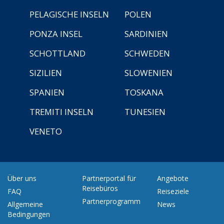
PELAGISCHE INSELN
POLEN
PONZA INSEL
SARDINIEN
SCHOTTLAND
SCHWEDEN
SIZILIEN
SLOWENIEN
SPANIEN
TOSKANA
TREMITI INSELN
TUNESIEN
VENETO
Über uns
Partnerportal für
Angebote
Reisebüros
FAQ
Reiseziele
Partnerprogramm
Allgemeine
News
Bedingungen