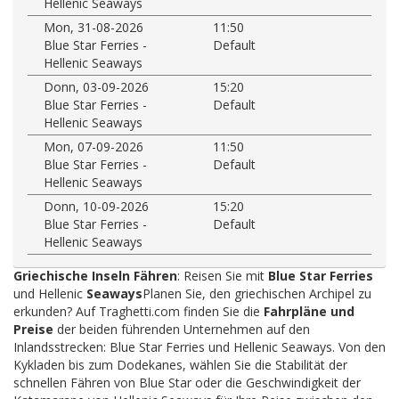
Hellenic Seaways
Mon, 31-08-2026
11:50
Blue Star Ferries -
Default
Hellenic Seaways
Donn, 03-09-2026
15:20
Blue Star Ferries -
Default
Hellenic Seaways
Mon, 07-09-2026
11:50
Blue Star Ferries -
Default
Hellenic Seaways
Donn, 10-09-2026
15:20
Blue Star Ferries -
Default
Hellenic Seaways
Griechische Inseln Fähren
: Reisen Sie mit
Blue Star Ferries
und Hellenic
Seaways
Planen Sie, den griechischen Archipel zu
erkunden? Auf Traghetti.com finden Sie die
Fahrpläne und
Preise
der beiden führenden Unternehmen auf den
Inlandsstrecken: Blue Star Ferries und Hellenic Seaways. Von den
Kykladen bis zum Dodekanes, wählen Sie die Stabilität der
schnellen Fähren von Blue Star oder die Geschwindigkeit der