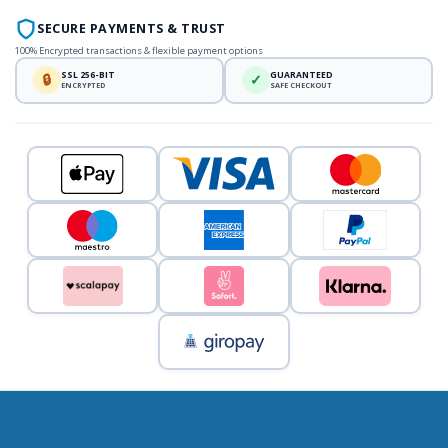
SECURE PAYMENTS & TRUST
100% Encrypted transactions & flexible payment options
SSL 256-BIT
GUARANTEED
🔒
✓
ENCRYPTED
SAFE CHECKOUT