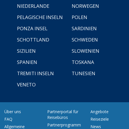
NIEDERLANDE
NORWEGEN
PELAGISCHE INSELN
POLEN
PONZA INSEL
SARDINIEN
SCHOTTLAND
SCHWEDEN
SIZILIEN
SLOWENIEN
SPANIEN
TOSKANA
TREMITI INSELN
TUNESIEN
VENETO
Über uns
Partnerportal für
Angebote
Reisebüros
FAQ
Reiseziele
Partnerprogramm
Allgemeine
News