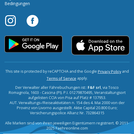
Bedingungen
This site is protected by reCAPTCHA and the Google
and
Privacy Policy
apply.
Terms of Service
Der Verwalter aller Fährebuchungen ist::
F&F srl
, via Tosco
Romagnola, 1603 - Cascina (PI). P.I. 01279870495, Veranstaltungsort
aufgelisten CCIA von Pisa auf Platz # 137953.
AUT. Verwaltungs-/Reiseaktivitäten n. 154 des 4. Mai 2000 von der
Provinz von Livorno ausgestellt. Aktie Capital 20.800 Euro;
Versicherungspolice Allianz Nr. 732864315
Alle Marken sind von ihren jeweiligen Eigentümern registriert. © 2011-
2025 Faehreonline.com