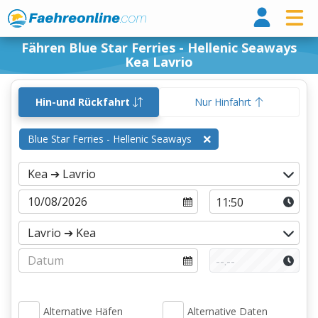
Fähr
Fähren Blue Star Ferries - Hellenic Seaways
Kea Lavrio
Hin-und Rückfahrt
Nur Hinfahrt
Blue Star Ferries - Hellenic Seaways
Alternative Häfen
Alternative Daten