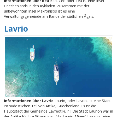
Informationen über Kea
Kea, Ceo oder Zea ist eine Insel
Griechenlands in den Kykladen. Zusammen mit der
unbewohnten Insel Makronisos ist es eine
Verwaltungsgemeinde am Rande der südlichen Ägäis.
Lavrio
Informationen über Lavrio
Laurio, oder Lavrio, ist eine Stadt
im südöstlichen Teil von Attika, Griechenland. Es ist die
Hauptstadt der Gemeinde Lavreotiki. [1] Die Stadt Laurion war in
der Antike für ihre Silberminen (die Laurio-Minen) bekannt, eine