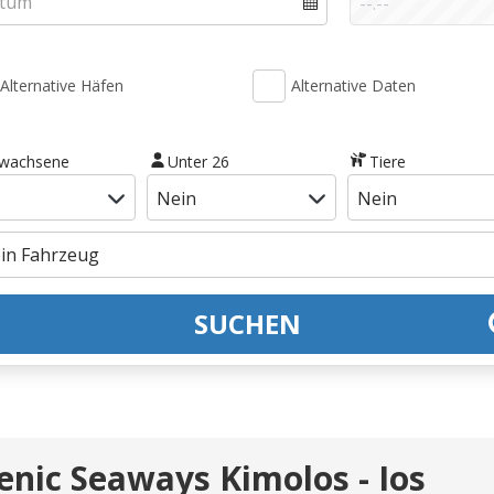
Alternative Häfen
Alternative Daten
rwachsene
Unter 26
Tiere
SUCHEN
lenic Seaways Kimolos - Ios