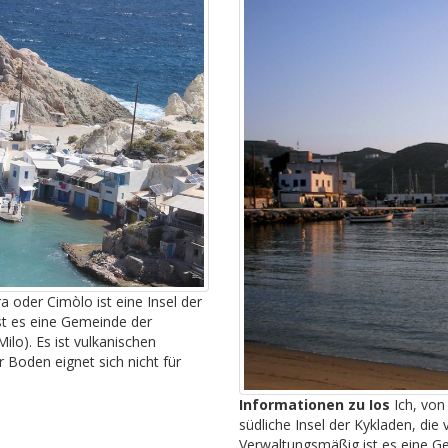
 oder Cimòlo ist eine Insel der
ist es eine Gemeinde der
ilo). Es ist vulkanischen
 Boden eignet sich nicht für
Informationen zu Ios
Ich, von
südliche Insel der Kykladen, di
Verwaltungsmäßig ist es eine Ge