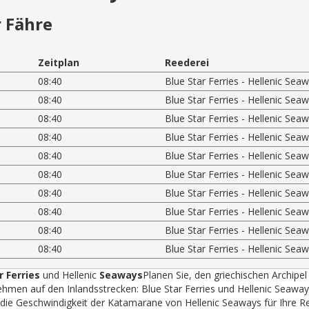
 Fähre
Zeitplan
Reederei
08:40
Blue Star Ferries - Hellenic Sea
08:40
Blue Star Ferries - Hellenic Sea
08:40
Blue Star Ferries - Hellenic Sea
08:40
Blue Star Ferries - Hellenic Sea
08:40
Blue Star Ferries - Hellenic Sea
08:40
Blue Star Ferries - Hellenic Sea
08:40
Blue Star Ferries - Hellenic Sea
08:40
Blue Star Ferries - Hellenic Sea
08:40
Blue Star Ferries - Hellenic Sea
08:40
Blue Star Ferries - Hellenic Sea
r Ferries
und Hellenic
Seaways
Planen Sie, den griechischen Archipel
hmen auf den Inlandsstrecken: Blue Star Ferries und Hellenic Seawa
r die Geschwindigkeit der Katamarane von Hellenic Seaways für Ihre R