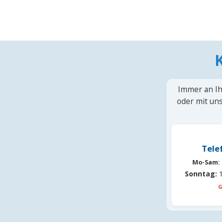
Immer an Ih
oder mit uns
Tele
Mo-Sam:
Sonntag:
1
G