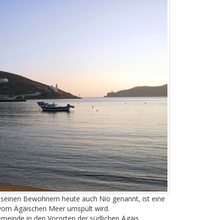
 seinen Bewohnern heute auch Nio genannt, ist eine
e vom Ägäischen Meer umspült wird.
meinde in den Vororten der südlichen Ägäis