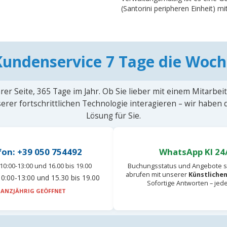
(Santorini peripheren Einheit) m
Kundenservice 7 Tage die Woch
rer Seite, 365 Tage im Jahr. Ob Sie lieber mit einem Mitarbei
erer fortschrittlichen Technologie interagieren – wir haben
Lösung für Sie.
fon: +39 050 754492
WhatsApp KI 24
10:00-13:00 und 16.00 bis 19.00
Buchungsstatus und Angebote s
abrufen mit unserer
Künstlichen
0:00-13:00 und 15.30 bis 19.00
Sofortige Antworten – jed
ANZJÄHRIG GEÖFFNET