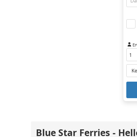
E
Blue Star Ferries - Hel