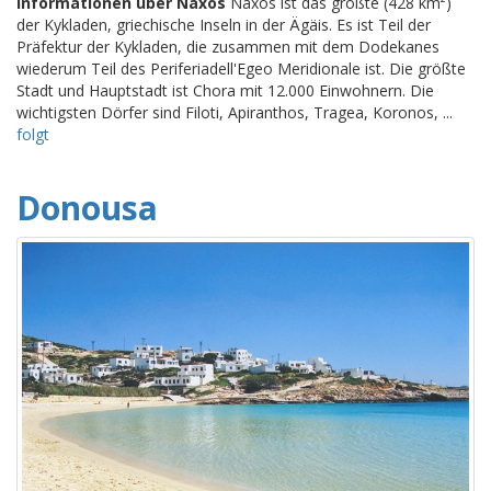
Informationen über Naxos
Naxos ist das größte (428 km²)
der Kykladen, griechische Inseln in der Ägäis. Es ist Teil der
Präfektur der Kykladen, die zusammen mit dem Dodekanes
wiederum Teil des Periferiadell'Egeo Meridionale ist. Die größte
Stadt und Hauptstadt ist Chora mit 12.000 Einwohnern. Die
wichtigsten Dörfer sind Filoti, Apiranthos, Tragea, Koronos, ...
folgt
Donousa