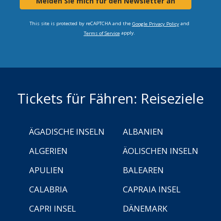
Melden Sie mich für den Newsletter an
This site is protected by reCAPTCHA and the
and
Google Privacy Policy
apply.
Terms of Service
Tickets für Fähren: Reiseziele
ÄGADISCHE INSELN
ALBANIEN
ALGERIEN
ÄOLISCHEN INSELN
APULIEN
BALEAREN
CALABRIA
CAPRAIA INSEL
CAPRI INSEL
DÄNEMARK