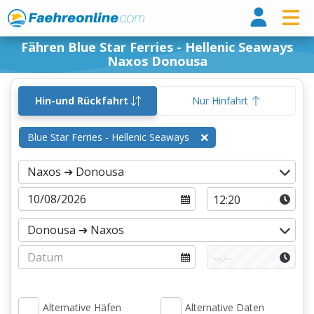
Fähr
Fähren Blue Star Ferries - Hellenic Seaways
Naxos Donousa
Hin-und Rückfahrt
Nur Hinfahrt
Blue Star Ferries - Hellenic Seaways
Alternative Häfen
Alternative Daten