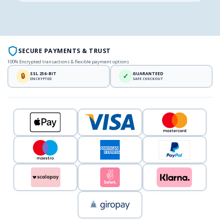
SECURE PAYMENTS & TRUST
100% Encrypted transactions & flexible payment options
SSL 256-BIT
GUARANTEED
🔒
✓
ENCRYPTED
SAFE CHECKOUT