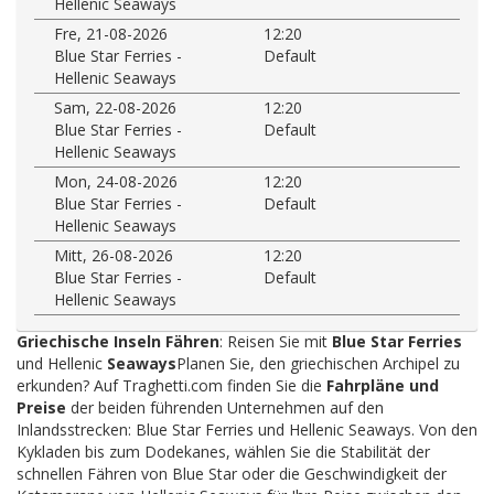
Hellenic Seaways
Fre, 21-08-2026
12:20
Blue Star Ferries -
Default
Hellenic Seaways
Sam, 22-08-2026
12:20
Blue Star Ferries -
Default
Hellenic Seaways
Mon, 24-08-2026
12:20
Blue Star Ferries -
Default
Hellenic Seaways
Mitt, 26-08-2026
12:20
Blue Star Ferries -
Default
Hellenic Seaways
Griechische Inseln Fähren
: Reisen Sie mit
Blue Star Ferries
und Hellenic
Seaways
Planen Sie, den griechischen Archipel zu
erkunden? Auf Traghetti.com finden Sie die
Fahrpläne und
Preise
der beiden führenden Unternehmen auf den
Inlandsstrecken: Blue Star Ferries und Hellenic Seaways. Von den
Kykladen bis zum Dodekanes, wählen Sie die Stabilität der
schnellen Fähren von Blue Star oder die Geschwindigkeit der