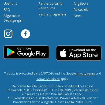
Über uns
Partnerportal für
Angebote
Reisebüros
FAQ
Reiseziele
Partnerprogramm
Allgemeine
News
Bedingungen
This site is protected by reCAPTCHA and the Google
and
Privacy Policy
apply.
Terms of Service
Der Verwalter aller Fährebuchungen ist::
F&F srl
, via Tosco
Romagnola, 1603 - Cascina (PI). P.I. 01279870495, Veranstaltungsort
aufgelisten CCIA von Pisa auf Platz # 137953.
AUT. Verwaltungs-/Reiseaktivitäten n. 154 des 4. Mai 2000 von der
Provinz von Livorno ausgestellt. Aktie Capital 20.800 Euro;