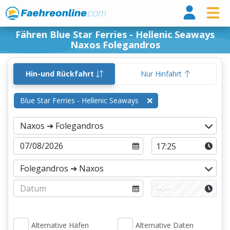
Fähr
Fähren Blue Star Ferries - Hellenic Seaways
Naxos Folegandros
Hin-und Rückfahrt
Nur Hinfahrt
Blue Star Ferries - Hellenic Seaways
Alternative Häfen
Alternative Daten