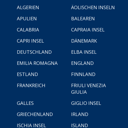
ALGERIEN
ÄOLISCHEN INSELN
APULIEN
BALEAREN
CALABRIA
CAPRAIA INSEL
CAPRI INSEL
DÄNEMARK
DEUTSCHLAND
ELBA INSEL
EMILIA ROMAGNA
ENGLAND
ESTLAND
FINNLAND
FRANKREICH
FRIULI VENEZIA
GIULIA
GALLES
GIGLIO INSEL
GRIECHENLAND
IRLAND
ISCHIA INSEL
ISLAND