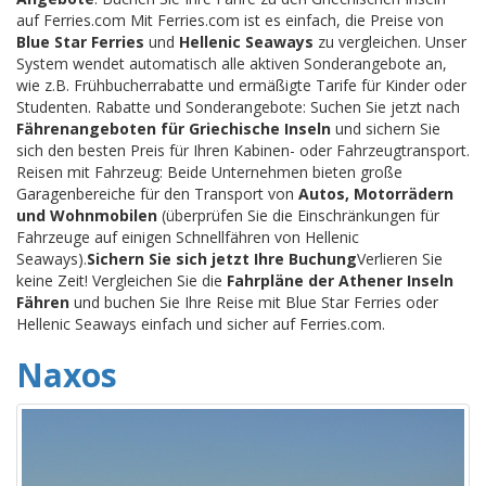
auf Ferries.com Mit Ferries.com ist es einfach, die Preise von
Blue Star Ferries
und
Hellenic Seaways
zu vergleichen. Unser
System wendet automatisch alle aktiven Sonderangebote an,
wie z.B. Frühbucherrabatte und ermäßigte Tarife für Kinder oder
Studenten. Rabatte und Sonderangebote: Suchen Sie jetzt nach
Fährenangeboten für Griechische Inseln
und sichern Sie
sich den besten Preis für Ihren Kabinen- oder Fahrzeugtransport.
Reisen mit Fahrzeug: Beide Unternehmen bieten große
Garagenbereiche für den Transport von
Autos, Motorrädern
und Wohnmobilen
(überprüfen Sie die Einschränkungen für
Fahrzeuge auf einigen Schnellfähren von Hellenic
Seaways).
Sichern Sie sich jetzt Ihre Buchung
Verlieren Sie
keine Zeit! Vergleichen Sie die
Fahrpläne der Athener Inseln
Fähren
und buchen Sie Ihre Reise mit Blue Star Ferries oder
Hellenic Seaways einfach und sicher auf Ferries.com.
Naxos