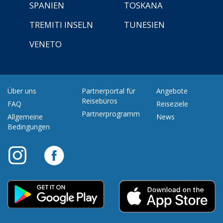
SPANIEN
TOSKANA
TREMITI INSELN
TUNESIEN
VENETO
Über uns
Partnerportal für
Angebote
Reisebüros
FAQ
Reiseziele
Partnerprogramm
Allgemeine
News
Bedingungen