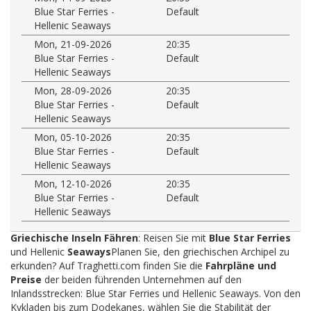
Blue Star Ferries -
Default
Hellenic Seaways
Mon, 21-09-2026
20:35
Blue Star Ferries -
Default
Hellenic Seaways
Mon, 28-09-2026
20:35
Blue Star Ferries -
Default
Hellenic Seaways
Mon, 05-10-2026
20:35
Blue Star Ferries -
Default
Hellenic Seaways
Mon, 12-10-2026
20:35
Blue Star Ferries -
Default
Hellenic Seaways
Griechische Inseln Fähren
: Reisen Sie mit
Blue Star Ferries
und Hellenic
Seaways
Planen Sie, den griechischen Archipel zu
erkunden? Auf Traghetti.com finden Sie die
Fahrpläne und
Preise
der beiden führenden Unternehmen auf den
Inlandsstrecken: Blue Star Ferries und Hellenic Seaways. Von den
Kykladen bis zum Dodekanes, wählen Sie die Stabilität der