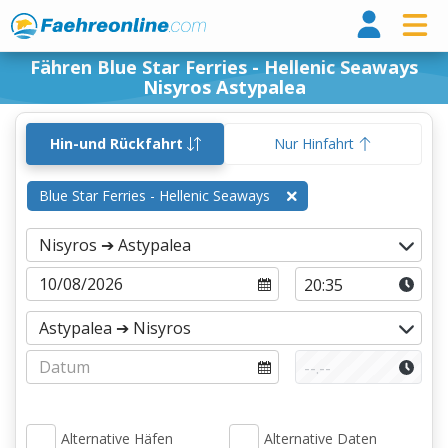
Fähr
Fähren Blue Star Ferries - Hellenic Seaways
Nisyros Astypalea
Hin-und Rückfahrt
Nur Hinfahrt
Blue Star Ferries - Hellenic Seaways
Alternative Häfen
Alternative Daten