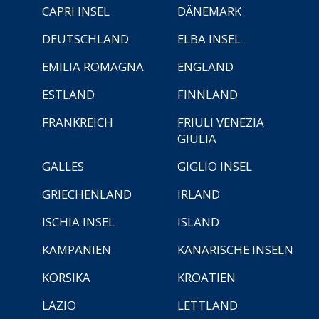
CAPRI INSEL
DÄNEMARK
DEUTSCHLAND
ELBA INSEL
EMILIA ROMAGNA
ENGLAND
ESTLAND
FINNLAND
FRANKREICH
FRIULI VENEZIA
GIULIA
GALLES
GIGLIO INSEL
GRIECHENLAND
IRLAND
ISCHIA INSEL
ISLAND
KAMPANIEN
KANARISCHE INSELN
KORSIKA
KROATIEN
LAZIO
LETTLAND