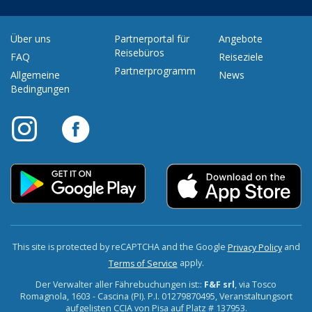
Über uns
Partnerportal für
Angebote
Reisebüros
FAQ
Reiseziele
Partnerprogramm
Allgemeine
News
Bedingungen
This site is protected by reCAPTCHA and the Google
and
Privacy Policy
apply.
Terms of Service
Der Verwalter aller Fährebuchungen ist::
F&F srl
, via Tosco
Romagnola, 1603 - Cascina (PI). P.I. 01279870495, Veranstaltungsort
aufgelisten CCIA von Pisa auf Platz # 137953.