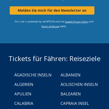
Melden Sie mich für den Newsletter an
This site is protected by reCAPTCHA and the
and
Google Privacy Policy
apply.
Terms of Service
Tickets für Fähren: Reiseziele
ÄGADISCHE INSELN
ALBANIEN
ALGERIEN
ÄOLISCHEN INSELN
APULIEN
BALEAREN
CALABRIA
CAPRAIA INSEL