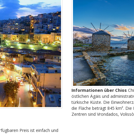
Informationen über Chios
Chi
östlichen Ägäis und administrativ
türkische Küste. Die Einwohnerz
die Fläche beträgt 845 km². Die 
Zentren sind Vrondados, Volissòs
ügbaren Preis ist einfach und