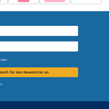
mungen
 mich für den Newsletter an
ly.