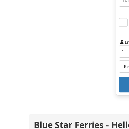
E
Blue Star Ferries - Hel