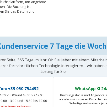
gleichsplattform, um Angebote
hen. Die Buchung ist
hlen Sie das Datum und
t
Kundenservice 7 Tage die Woch
rer Seite, 365 Tage im Jahr. Ob Sie lieber mit einem Mitarbei
erer fortschrittlichen Technologie interagieren – wir haben
Lösung für Sie.
fon: +39 050 754492
WhatsApp KI 24
10:00-13:00 und 16.00 bis 19.00
Buchungsstatus und Angebote s
abrufen mit unserer
Künstlichen
0:00-13:00 und 15.30 bis 19.00
Sofortige Antworten – jed
ANZJÄHRIG GEÖFFNET