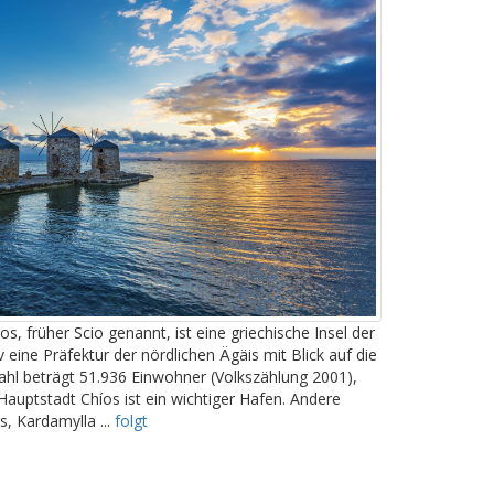
os, früher Scio genannt, ist eine griechische Insel der
 eine Präfektur der nördlichen Ägäis mit Blick auf die
ahl beträgt 51.936 Einwohner (Volkszählung 2001),
Hauptstadt Chíos ist ein wichtiger Hafen. Andere
, Kardamylla ...
folgt