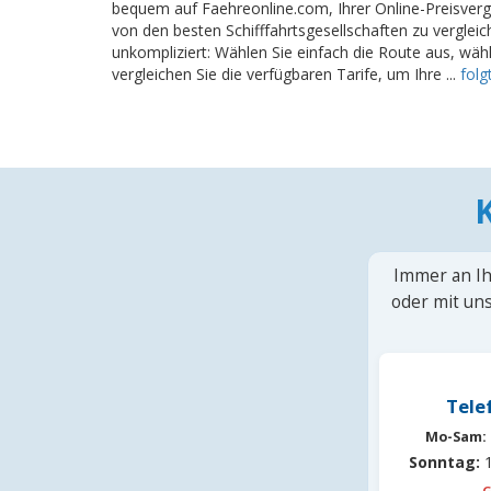
bequem auf Faehreonline.com, Ihrer Online-Preisver
von den besten Schifffahrtsgesellschaften zu vergleic
unkompliziert: Wählen Sie einfach die Route aus, wä
vergleichen Sie die verfügbaren Tarife, um Ihre ...
folg
Immer an Ih
oder mit uns
Tele
Mo-Sam:
Sonntag:
1
G