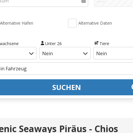
Alternative Häfen
Alternative Daten
rwachsene
Unter 26
Tiere
SUCHEN
lenic Seaways Piräus - Chios