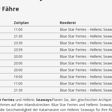
 Fähre
Zeitplan
Reederei
11:00
Blue Star Ferries - Hellenic Sea
21:30
Blue Star Ferries - Hellenic Sea
23:30
Blue Star Ferries - Hellenic Sea
23:59
Blue Star Ferries - Hellenic Sea
20:00
Blue Star Ferries - Hellenic Sea
20:00
Blue Star Ferries - Hellenic Sea
20:00
Blue Star Ferries - Hellenic Sea
19:00
Blue Star Ferries - Hellenic Sea
11:00
Blue Star Ferries - Hellenic Sea
21:30
Blue Star Ferries - Hellenic Sea
r Ferries
und Hellenic
Seaways
Planen Sie, den griechischen Archipel
hmen auf den Inlandsstrecken: Blue Star Ferries und Hellenic Seawa
r die Geschwindigkeit der Katamarane von Hellenic Seaways für Ihre R