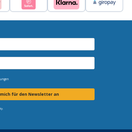
mungen
 mich für den Newsletter an
ly.