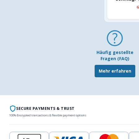
G
Häufig gestellte
Fragen (FAQ)
Mehr erfahren
SECURE PAYMENTS & TRUST
100% Encrypted transactions & flexible payment options