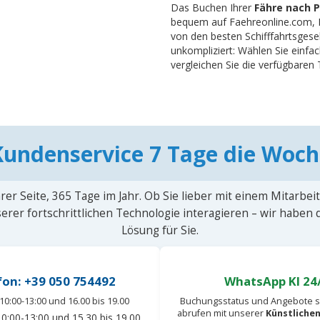
Das Buchen Ihrer
Fähre nach P
bequem auf Faehreonline.com, I
von den besten Schifffahrtsgesel
unkompliziert: Wählen Sie einfa
vergleichen Sie die verfügbaren T
Kundenservice 7 Tage die Woch
rer Seite, 365 Tage im Jahr. Ob Sie lieber mit einem Mitarbei
erer fortschrittlichen Technologie interagieren – wir haben
Lösung für Sie.
fon: +39 050 754492
WhatsApp KI 24
10:00-13:00 und 16.00 bis 19.00
Buchungsstatus und Angebote s
abrufen mit unserer
Künstlichen
0:00-13:00 und 15.30 bis 19.00