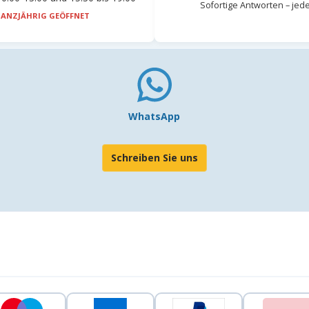
Sofortige Antworten – jed
ANZJÄHRIG GEÖFFNET
WhatsApp
Schreiben Sie uns