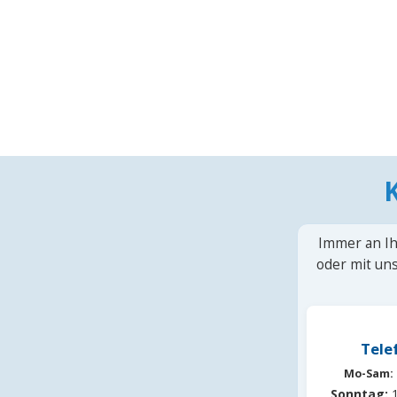
Immer an Ih
oder mit uns
Tele
Mo-Sam:
Sonntag:
1