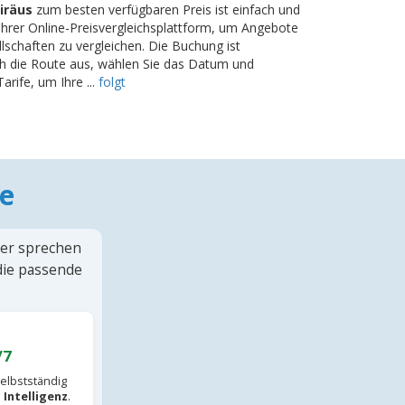
iräus
zum besten verfügbaren Preis ist einfach und
hrer Online-Preisvergleichsplattform, um Angebote
lschaften zu vergleichen. Die Buchung ist
ch die Route aus, wählen Sie das Datum und
arife, um Ihre ...
folgt
e
ter sprechen
 die passende
/7
elbstständig
 Intelligenz
.