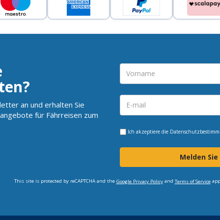
e
ten?
etter an und erhalten Sie
angebote für Fährreisen zum
Ich akzeptiere die
Datenschutzbestim
Melden Sie
This site is protected by reCAPTCHA and the
and
app
Google Privacy Policy
Terms of Service