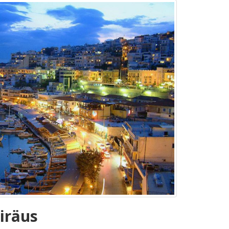
iräus