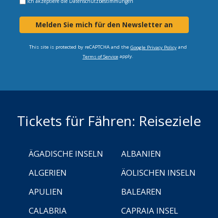
Ich akzeptiere die
Datenschutzbestimmungen
Melden Sie mich für den Newsletter an
This site is protected by reCAPTCHA and the
and
Google Privacy Policy
apply.
Terms of Service
Tickets für Fähren: Reiseziele
ÄGADISCHE INSELN
ALBANIEN
ALGERIEN
ÄOLISCHEN INSELN
APULIEN
BALEAREN
CALABRIA
CAPRAIA INSEL