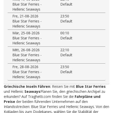
Blue Star Ferries -
Default
Hellenic Seaways
Fre, 21-08-2026
23:50
Blue Star Ferries -
Default
Hellenic Seaways
Mär, 25-08-2026
00:10
Blue Star Ferries -
Default
Hellenic Seaways
Mitt, 26-08-2026
22:10
Blue Star Ferries -
Default
Hellenic Seaways
Fre, 28-08-2026
23:50
Blue Star Ferries -
Default
Hellenic Seaways
Griechische Inseln Fähren
: Reisen Sie mit
Blue Star Ferries
und Hellenic
Seaways
Planen Sie, den griechischen Archipel zu
erkunden? Auf Traghetti.com finden Sie die
Fahrpläne und
Preise
der beiden führenden Unternehmen auf den
Inlandsstrecken: Blue Star Ferries und Hellenic Seaways. Von den
Kykladen bis zum Dodekanes, wählen Sie die Stabilität der