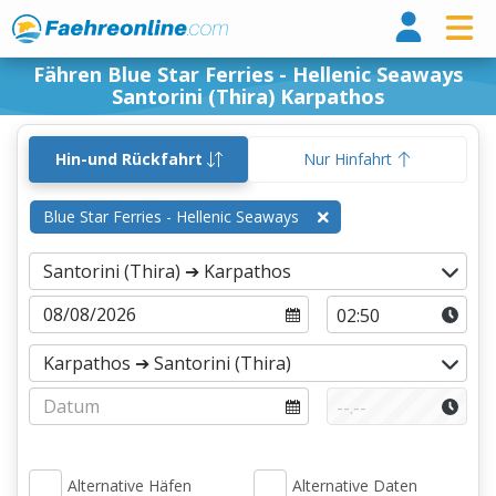
Fähr
Fähren Blue Star Ferries - Hellenic Seaways
Santorini (Thira) Karpathos
Hin-und Rückfahrt
Nur Hinfahrt
Blue Star Ferries - Hellenic Seaways
Alternative Häfen
Alternative Daten