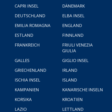
CAPRI INSEL
DÄNEMARK
DEUTSCHLAND
ELBA INSEL
EMILIA ROMAGNA
ENGLAND
ESTLAND
FINNLAND
FRANKREICH
FRIULI VENEZIA
GIULIA
GALLES
GIGLIO INSEL
GRIECHENLAND
IRLAND
ISCHIA INSEL
ISLAND
KAMPANIEN
KANARISCHE INSELN
KORSIKA
KROATIEN
LAZIO
LETTLAND