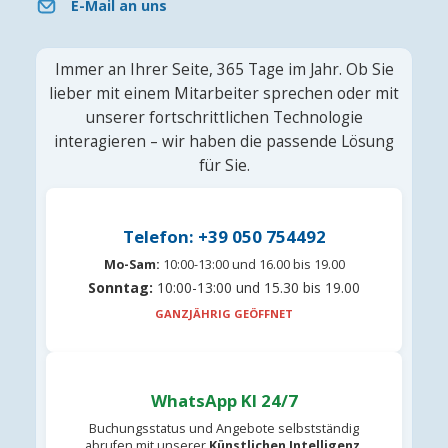
E-Mail an uns
Immer an Ihrer Seite, 365 Tage im Jahr. Ob Sie
lieber mit einem Mitarbeiter sprechen oder mit
unserer fortschrittlichen Technologie
interagieren – wir haben die passende Lösung
für Sie.
Telefon: +39 050 754492
Mo-Sam:
10:00-13:00 und 16.00 bis 19.00
Sonntag:
10:00-13:00 und 15.30 bis 19.00
GANZJÄHRIG GEÖFFNET
WhatsApp KI 24/7
Buchungsstatus und Angebote selbstständig
abrufen mit unserer
Künstlichen Intelligenz
.