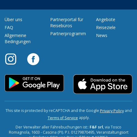
Über uns
Partnerportal für
Angebote
Reisebüros
FAQ
Reiseziele
Partnerprogramm
Allgemeine
News
Bedingungen
This site is protected by reCAPTCHA and the Google
and
Privacy Policy
apply.
Terms of Service
Der Verwalter aller Fährebuchungen ist::
F&F srl
, via Tosco
Romagnola, 1603 - Cascina (PI). P.I. 01279870495, Veranstaltungsort