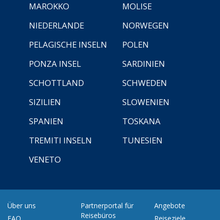
MAROKKO
MOLISE
NIEDERLANDE
NORWEGEN
PELAGISCHE INSELN
POLEN
PONZA INSEL
SARDINIEN
SCHOTTLAND
SCHWEDEN
SIZILIEN
SLOWENIEN
SPANIEN
TOSKANA
TREMITI INSELN
TUNESIEN
VENETO
Über uns
Partnerportal für
Angebote
Reisebüros
FAQ
Reiseziele