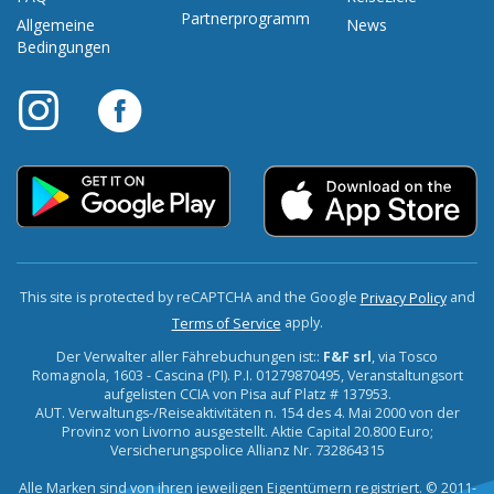
Partnerprogramm
Allgemeine
News
Bedingungen
This site is protected by reCAPTCHA and the Google
and
Privacy Policy
apply.
Terms of Service
Der Verwalter aller Fährebuchungen ist::
F&F srl
, via Tosco
Romagnola, 1603 - Cascina (PI). P.I. 01279870495, Veranstaltungsort
aufgelisten CCIA von Pisa auf Platz # 137953.
AUT. Verwaltungs-/Reiseaktivitäten n. 154 des 4. Mai 2000 von der
Provinz von Livorno ausgestellt. Aktie Capital 20.800 Euro;
Versicherungspolice Allianz Nr. 732864315
Alle Marken sind von ihren jeweiligen Eigentümern registriert. © 2011-