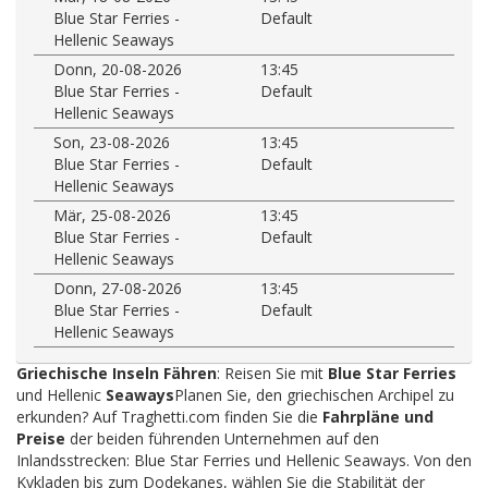
Blue Star Ferries -
Default
Hellenic Seaways
Donn, 20-08-2026
13:45
Blue Star Ferries -
Default
Hellenic Seaways
Son, 23-08-2026
13:45
Blue Star Ferries -
Default
Hellenic Seaways
Mär, 25-08-2026
13:45
Blue Star Ferries -
Default
Hellenic Seaways
Donn, 27-08-2026
13:45
Blue Star Ferries -
Default
Hellenic Seaways
Griechische Inseln Fähren
: Reisen Sie mit
Blue Star Ferries
und Hellenic
Seaways
Planen Sie, den griechischen Archipel zu
erkunden? Auf Traghetti.com finden Sie die
Fahrpläne und
Preise
der beiden führenden Unternehmen auf den
Inlandsstrecken: Blue Star Ferries und Hellenic Seaways. Von den
Kykladen bis zum Dodekanes, wählen Sie die Stabilität der