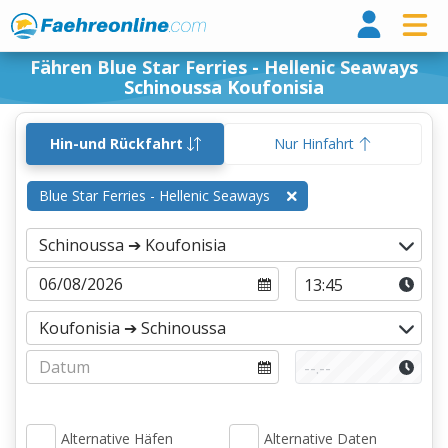
Fähr
Fähren Blue Star Ferries - Hellenic Seaways
Schinoussa Koufonisia
Hin-und Rückfahrt
Nur Hinfahrt
Blue Star Ferries - Hellenic Seaways
Alternative Häfen
Alternative Daten