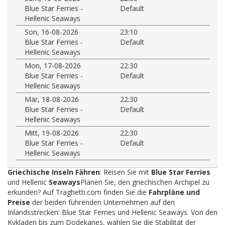
Blue Star Ferries -
Default
Hellenic Seaways
Son, 16-08-2026
23:10
Blue Star Ferries -
Default
Hellenic Seaways
Mon, 17-08-2026
22:30
Blue Star Ferries -
Default
Hellenic Seaways
Mär, 18-08-2026
22:30
Blue Star Ferries -
Default
Hellenic Seaways
Mitt, 19-08-2026
22:30
Blue Star Ferries -
Default
Hellenic Seaways
Griechische Inseln Fähren
: Reisen Sie mit
Blue Star Ferries
und Hellenic
Seaways
Planen Sie, den griechischen Archipel zu
erkunden? Auf Traghetti.com finden Sie die
Fahrpläne und
Preise
der beiden führenden Unternehmen auf den
Inlandsstrecken: Blue Star Ferries und Hellenic Seaways. Von den
Kykladen bis zum Dodekanes, wählen Sie die Stabilität der