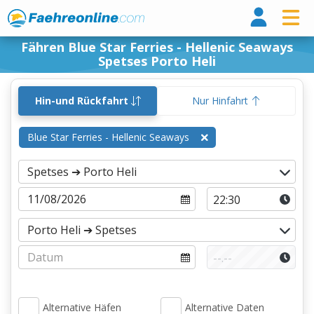
Fähr
Fähren Blue Star Ferries - Hellenic Seaways
Spetses Porto Heli
Hin-und Rückfahrt
Nur Hinfahrt
Blue Star Ferries - Hellenic Seaways
Alternative Häfen
Alternative Daten