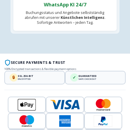
WhatsApp KI 24/7
Buchungsstatus und Angebote selbstständig
abrufen mit unserer
Künstlichen Intelligenz
.
Sofortige Antworten – jeden Tag.
SECURE PAYMENTS & TRUST
100% Encrypted transactions & flexible payment options
SSL 256-BIT
GUARANTEED
🔒
✓
ENCRYPTED
SAFE CHECKOUT