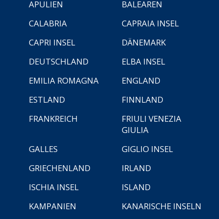
APULIEN
BALEAREN
CALABRIA
CAPRAIA INSEL
CAPRI INSEL
DÄNEMARK
DEUTSCHLAND
ELBA INSEL
EMILIA ROMAGNA
ENGLAND
ESTLAND
FINNLAND
FRANKREICH
FRIULI VENEZIA
GIULIA
GALLES
GIGLIO INSEL
GRIECHENLAND
IRLAND
ISCHIA INSEL
ISLAND
KAMPANIEN
KANARISCHE INSELN