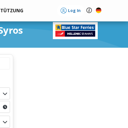
STÜTZUNG
Log In
Syros