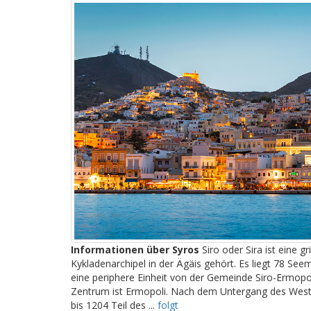
Informationen über Syros
Siro oder Sira ist eine gr
Kykladenarchipel in der Ägäis gehört. Es liegt 78 Seem
eine periphere Einheit von der Gemeinde Siro-Ermopol
Zentrum ist Ermopoli. Nach dem Untergang des West
bis 1204 Teil des ...
folgt