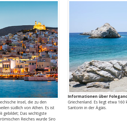
Informationen über Folegan
iechische Insel, die zu den
Griechenland. Es liegt etwa 160
eilen südlich von Athen. Es ist
Santorin in der Ägäis.
i gebildet; Das wichtigste
römischen Reiches wurde Siro