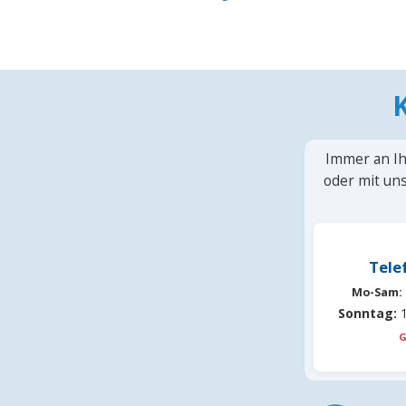
Immer an Ih
oder mit uns
Tele
Mo-Sam:
Sonntag:
1
G