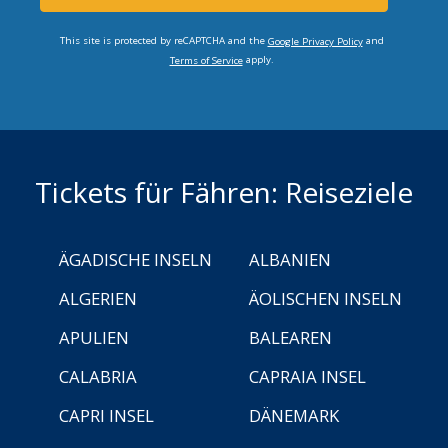
This site is protected by reCAPTCHA and the
and
Google Privacy Policy
apply.
Terms of Service
Tickets für Fähren: Reiseziele
ÄGADISCHE INSELN
ALBANIEN
ALGERIEN
ÄOLISCHEN INSELN
APULIEN
BALEAREN
CALABRIA
CAPRAIA INSEL
CAPRI INSEL
DÄNEMARK