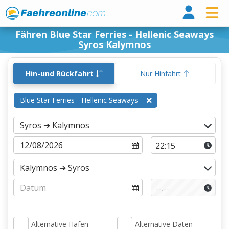
Fähr
Fähren Blue Star Ferries - Hellenic Seaways
Syros Kalymnos
Hin-und Rückfahrt
Nur Hinfahrt
Blue Star Ferries - Hellenic Seaways
Alternative Häfen
Alternative Daten