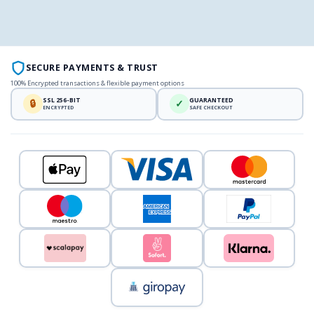
SECURE PAYMENTS & TRUST
100% Encrypted transactions & flexible payment options
SSL 256-BIT
GUARANTEED
🔒
✓
ENCRYPTED
SAFE CHECKOUT