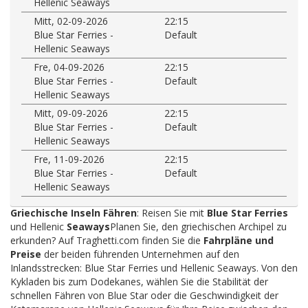
Hellenic Seaways
Mitt, 02-09-2026
22:15
Blue Star Ferries -
Default
Hellenic Seaways
Fre, 04-09-2026
22:15
Blue Star Ferries -
Default
Hellenic Seaways
Mitt, 09-09-2026
22:15
Blue Star Ferries -
Default
Hellenic Seaways
Fre, 11-09-2026
22:15
Blue Star Ferries -
Default
Hellenic Seaways
Griechische Inseln Fähren
: Reisen Sie mit
Blue Star Ferries
und Hellenic
Seaways
Planen Sie, den griechischen Archipel zu
erkunden? Auf Traghetti.com finden Sie die
Fahrpläne und
Preise
der beiden führenden Unternehmen auf den
Inlandsstrecken: Blue Star Ferries und Hellenic Seaways. Von den
Kykladen bis zum Dodekanes, wählen Sie die Stabilität der
schnellen Fähren von Blue Star oder die Geschwindigkeit der