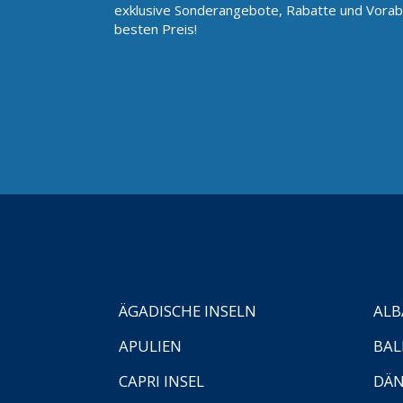
exklusive Sonderangebote, Rabatte und Vorab
besten Preis!
ÄGADISCHE INSELN
ALB
APULIEN
BAL
CAPRI INSEL
DÄ