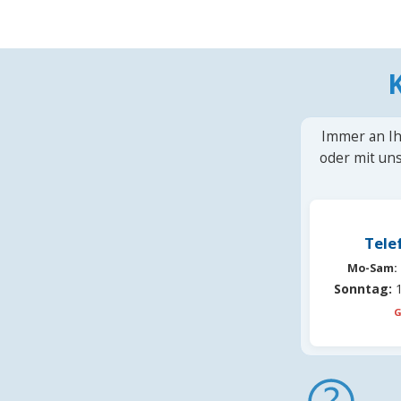
Immer an Ih
oder mit uns
Tele
Mo-Sam:
Sonntag:
1
G