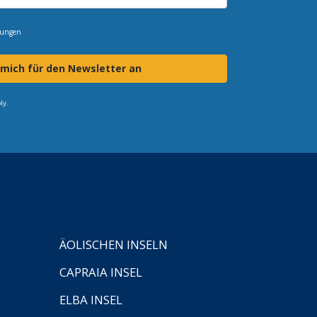
mungen
 mich für den Newsletter an
ly.
ÄOLISCHEN INSELN
CAPRAIA INSEL
ELBA INSEL