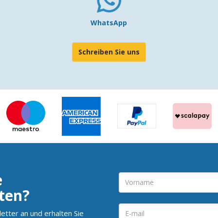
WhatsApp
Schreiben Sie uns
e
ten?
etter an und erhalten Sie