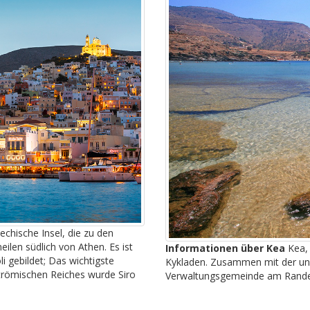
iechische Insel, die zu den
eilen südlich von Athen. Es ist
Informationen über Kea
Kea, 
i gebildet; Das wichtigste
Kykladen. Zusammen mit der unb
römischen Reiches wurde Siro
Verwaltungsgemeinde am Rande 