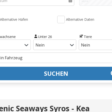
Alternative Häfen
Alternative Daten
rwachsene
Unter 26
Tiere
SUCHEN
lenic Seaways Syros - Kea