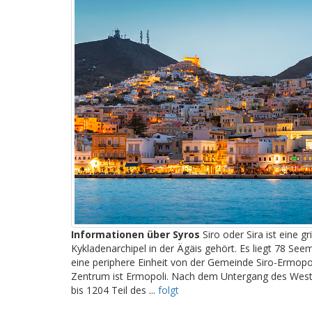
Informationen über Syros
Siro oder Sira ist eine gr
Kykladenarchipel in der Ägäis gehört. Es liegt 78 Seem
eine periphere Einheit von der Gemeinde Siro-Ermopol
Zentrum ist Ermopoli. Nach dem Untergang des West
bis 1204 Teil des ...
folgt