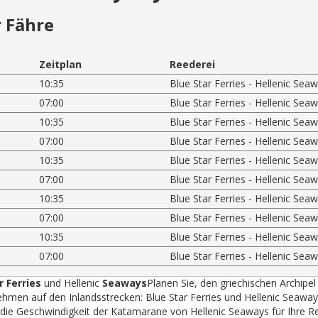
 Fähre
Zeitplan
Reederei
10:35
Blue Star Ferries - Hellenic Sea
07:00
Blue Star Ferries - Hellenic Sea
10:35
Blue Star Ferries - Hellenic Sea
07:00
Blue Star Ferries - Hellenic Sea
10:35
Blue Star Ferries - Hellenic Sea
07:00
Blue Star Ferries - Hellenic Sea
10:35
Blue Star Ferries - Hellenic Sea
07:00
Blue Star Ferries - Hellenic Sea
10:35
Blue Star Ferries - Hellenic Sea
07:00
Blue Star Ferries - Hellenic Sea
r Ferries
und Hellenic
Seaways
Planen Sie, den griechischen Archipel
hmen auf den Inlandsstrecken: Blue Star Ferries und Hellenic Seawa
r die Geschwindigkeit der Katamarane von Hellenic Seaways für Ihre R