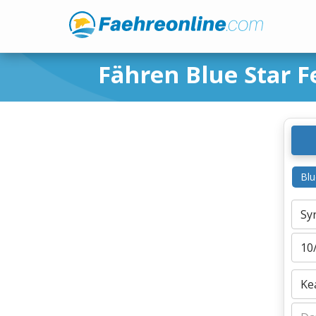
Fähren Blue Star F
Blu