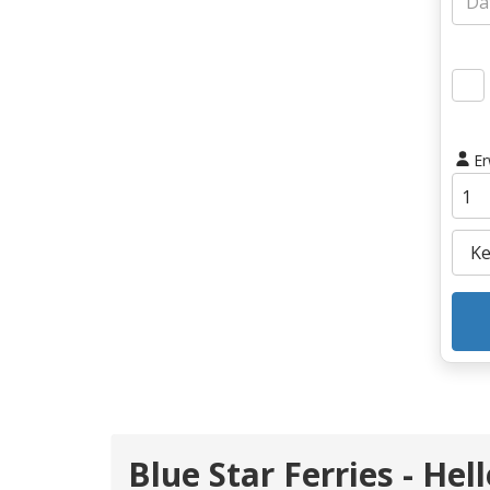
E
Blue Star Ferries - Hel