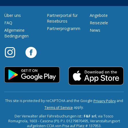
Über uns
Partnerportal für
Angebote
Reisebüros
FAQ
Reiseziele
Partnerprogramm
Allgemeine
News
Bedingungen
This site is protected by reCAPTCHA and the Google
and
Privacy Policy
apply.
Terms of Service
Der Verwalter aller Fährebuchungen ist::
F&F srl
, via Tosco
Romagnola, 1603 - Cascina (PI). P.I. 01279870495, Veranstaltungsort
aufgelisten CCIA von Pisa auf Platz # 137953.