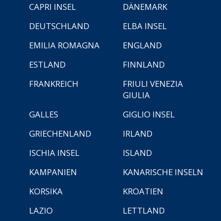
CAPRI INSEL
DÄNEMARK
DEUTSCHLAND
ELBA INSEL
EMILIA ROMAGNA
ENGLAND
ESTLAND
FINNLAND
FRANKREICH
FRIULI VENEZIA
GIULIA
GALLES
GIGLIO INSEL
GRIECHENLAND
IRLAND
ISCHIA INSEL
ISLAND
KAMPANIEN
KANARISCHE INSELN
KORSIKA
KROATIEN
LAZIO
LETTLAND