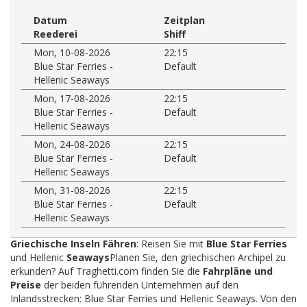
Datum
Zeitplan
Reederei
Shiff
Mon, 10-08-2026
22:15
Blue Star Ferries -
Default
Hellenic Seaways
Mon, 17-08-2026
22:15
Blue Star Ferries -
Default
Hellenic Seaways
Mon, 24-08-2026
22:15
Blue Star Ferries -
Default
Hellenic Seaways
Mon, 31-08-2026
22:15
Blue Star Ferries -
Default
Hellenic Seaways
Griechische Inseln Fähren
: Reisen Sie mit
Blue Star Ferries
und Hellenic
Seaways
Planen Sie, den griechischen Archipel zu
erkunden? Auf Traghetti.com finden Sie die
Fahrpläne und
Preise
der beiden führenden Unternehmen auf den
Inlandsstrecken: Blue Star Ferries und Hellenic Seaways. Von den