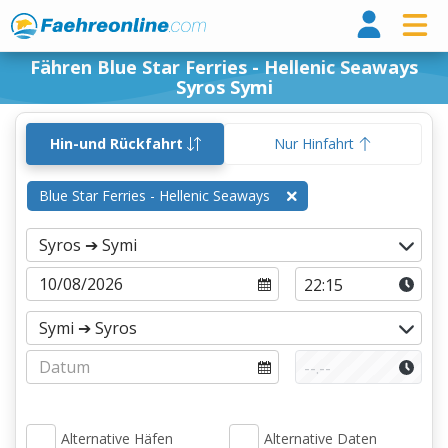
Fähr
Fähren Blue Star Ferries - Hellenic Seaways
Syros Symi
Hin-und Rückfahrt
Nur Hinfahrt
Blue Star Ferries - Hellenic Seaways
Alternative Häfen
Alternative Daten