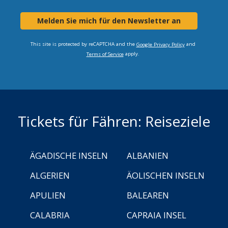
Melden Sie mich für den Newsletter an
This site is protected by reCAPTCHA and the
and
Google Privacy Policy
apply.
Terms of Service
Tickets für Fähren: Reiseziele
ÄGADISCHE INSELN
ALBANIEN
ALGERIEN
ÄOLISCHEN INSELN
APULIEN
BALEAREN
CALABRIA
CAPRAIA INSEL