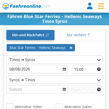
Fähr
Fähren Blue Star Ferries - Hellenic Seaways
Tinos Syros
Hin-und Rückfahrt
Nur Hinfahrt
Blue Star Ferries - Hellenic Seaways
Alternative Häfen
Alternative Daten