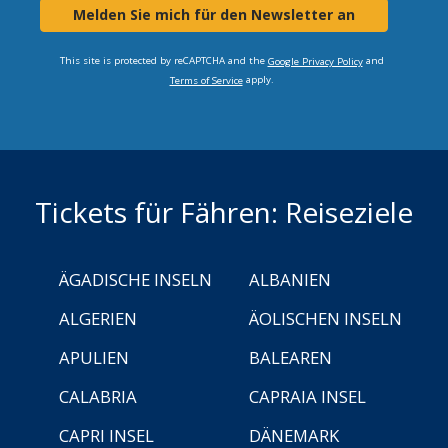
Melden Sie mich für den Newsletter an
This site is protected by reCAPTCHA and the
and
Google Privacy Policy
apply.
Terms of Service
Tickets für Fähren: Reiseziele
ÄGADISCHE INSELN
ALBANIEN
ALGERIEN
ÄOLISCHEN INSELN
APULIEN
BALEAREN
CALABRIA
CAPRAIA INSEL
CAPRI INSEL
DÄNEMARK