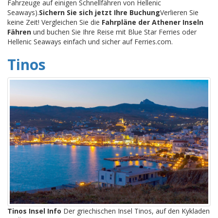
Fahrzeuge auf einigen Schnellfähren von Hellenic
Seaways).
Sichern Sie sich jetzt Ihre Buchung
Verlieren Sie
keine Zeit! Vergleichen Sie die
Fahrpläne der Athener Inseln
Fähren
und buchen Sie Ihre Reise mit Blue Star Ferries oder
Hellenic Seaways einfach und sicher auf Ferries.com.
Tinos
Tinos Insel Info
Der griechischen Insel Tinos, auf den Kykladen