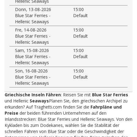
Hellenic Seaways
Donn, 13-08-2026
15:00
Blue Star Ferries -
Default
Hellenic Seaways
Fre, 14-08-2026
15:00
Blue Star Ferries -
Default
Hellenic Seaways
Sam, 15-08-2026
15:00
Blue Star Ferries -
Default
Hellenic Seaways
Son, 16-08-2026
15:00
Blue Star Ferries -
Default
Hellenic Seaways
Griechische Inseln Fähren
: Reisen Sie mit
Blue Star Ferries
und Hellenic
Seaways
Planen Sie, den griechischen Archipel zu
erkunden? Auf Traghetti.com finden Sie die
Fahrpläne und
Preise
der beiden führenden Unternehmen auf den
Inlandsstrecken: Blue Star Ferries und Hellenic Seaways. Von den
Kykladen bis zum Dodekanes, wählen Sie die Stabilität der
schnellen Fähren von Blue Star oder die Geschwindigkeit der