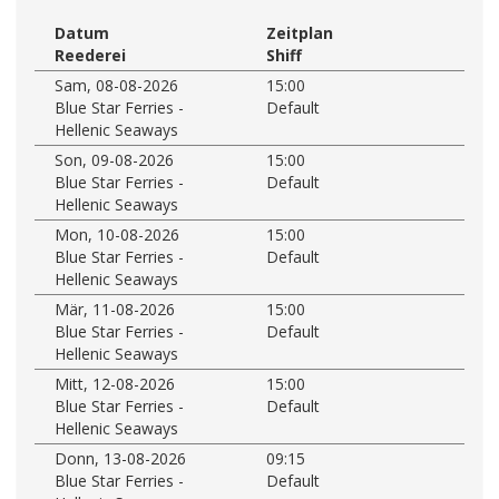
Datum
Zeitplan
Reederei
Shiff
Sam, 08-08-2026
15:00
Blue Star Ferries -
Default
Hellenic Seaways
Son, 09-08-2026
15:00
Blue Star Ferries -
Default
Hellenic Seaways
Mon, 10-08-2026
15:00
Blue Star Ferries -
Default
Hellenic Seaways
Mär, 11-08-2026
15:00
Blue Star Ferries -
Default
Hellenic Seaways
Mitt, 12-08-2026
15:00
Blue Star Ferries -
Default
Hellenic Seaways
Donn, 13-08-2026
09:15
Blue Star Ferries -
Default