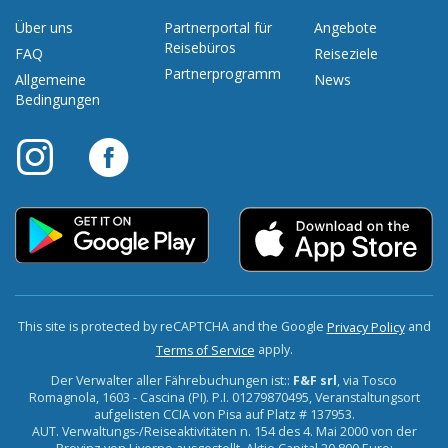
Über uns
Partnerportal für
Angebote
Reisebüros
FAQ
Reiseziele
Partnerprogramm
Allgemeine
News
Bedingungen
This site is protected by reCAPTCHA and the Google
and
Privacy Policy
apply.
Terms of Service
Der Verwalter aller Fährebuchungen ist::
F&F srl
, via Tosco
Romagnola, 1603 - Cascina (PI). P.I. 01279870495, Veranstaltungsort
aufgelisten CCIA von Pisa auf Platz # 137953.
AUT. Verwaltungs-/Reiseaktivitäten n. 154 des 4. Mai 2000 von der