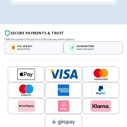
SECURE PAYMENTS & TRUST
100% Encrypted transactions & flexible payment options
SSL 256-BIT
GUARANTEED
🔒
✓
ENCRYPTED
SAFE CHECKOUT