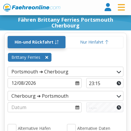
Fähr
Fähren Brittany Ferries Portsmouth
Cherbourg
Hin-und Rückfahrt
Nur Hinfahrt
Brittany Ferries
Alternative Häfen
Alternative Daten