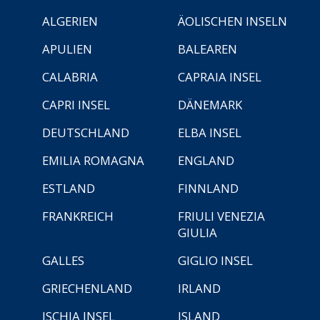
ALGERIEN
ÄOLISCHEN INSELN
APULIEN
BALEAREN
CALABRIA
CAPRAIA INSEL
CAPRI INSEL
DÄNEMARK
DEUTSCHLAND
ELBA INSEL
EMILIA ROMAGNA
ENGLAND
ESTLAND
FINNLAND
FRANKREICH
FRIULI VENEZIA
GIULIA
GALLES
GIGLIO INSEL
GRIECHENLAND
IRLAND
ISCHIA INSEL
ISLAND