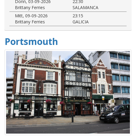
Donn, 03-09-2026
22:30
Brittany Ferries
SALAMANCA
Mitt, 09-09-2026
23:15
Brittany Ferries
GALICIA
Portsmouth