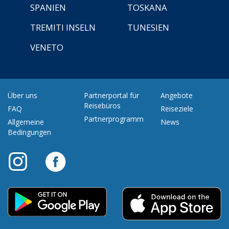
SPANIEN
TOSKANA
TREMITI INSELN
TUNESIEN
VENETO
Über uns
Partnerportal für
Angebote
Reisebüros
FAQ
Reiseziele
Partnerprogramm
Allgemeine
News
Bedingungen