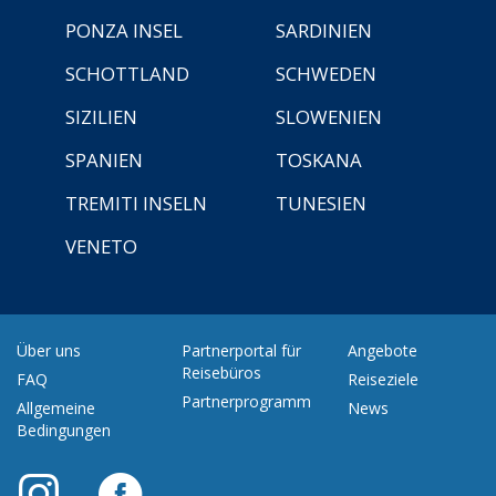
PONZA INSEL
SARDINIEN
SCHOTTLAND
SCHWEDEN
SIZILIEN
SLOWENIEN
SPANIEN
TOSKANA
TREMITI INSELN
TUNESIEN
VENETO
Über uns
Partnerportal für
Angebote
Reisebüros
FAQ
Reiseziele
Partnerprogramm
Allgemeine
News
Bedingungen