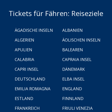
Tickets für Fähren: Reiseziele
ÄGADISCHE INSELN
ALBANIEN
ALGERIEN
ÄOLISCHEN INSELN
APULIEN
BALEAREN
CALABRIA
CAPRAIA INSEL
CAPRI INSEL
DÄNEMARK
DEUTSCHLAND
ELBA INSEL
EMILIA ROMAGNA
ENGLAND
ESTLAND
FINNLAND
FRANKREICH
FRIULI VENEZIA