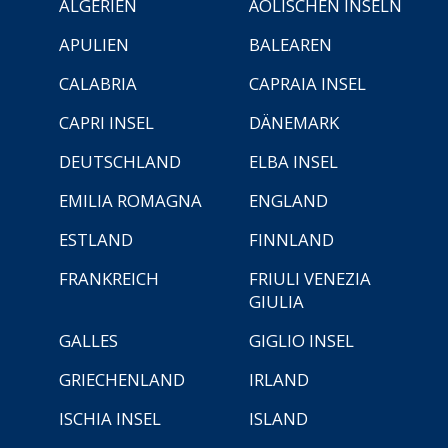
ALGERIEN
ÄOLISCHEN INSELN
APULIEN
BALEAREN
CALABRIA
CAPRAIA INSEL
CAPRI INSEL
DÄNEMARK
DEUTSCHLAND
ELBA INSEL
EMILIA ROMAGNA
ENGLAND
ESTLAND
FINNLAND
FRANKREICH
FRIULI VENEZIA
GIULIA
GALLES
GIGLIO INSEL
GRIECHENLAND
IRLAND
ISCHIA INSEL
ISLAND