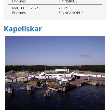
Finnlines
FINNSIRIUS
Mär, 11-08-2026
21:45
Finnlines
FINNCANOPUS
Kapellskar