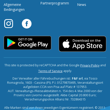
Partnerprogramm
Allgemeine
News
Bedingungen
This site is protected by reCAPTCHA and the Google
and
Privacy Policy
apply.
Terms of Service
Der Verwalter aller Fährebuchungen ist::
F&F srl
, via Tosco
Romagnola, 1603 - Cascina (PI). P.I. 01279870495, Veranstaltungsort
aufgelisten CCIA von Pisa auf Platz # 137953.
AUT. Verwaltungs-/Reiseaktivitäten n. 154 des 4. Mai 2000 von der
Provinz von Livorno ausgestellt. Aktie Capital 20.800 Euro;
Versicherungspolice Allianz Nr. 732864315
Alle Marken sind von ihren jeweiligen Eigentümern registriert. © 2011-