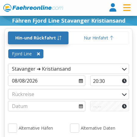
Fähr
Fähren Fjord Line Stavanger Kristiansand
Hin-und Rückfahrt
Nur Hinfahrt
Fjord Line
Alternative Häfen
Alternative Daten