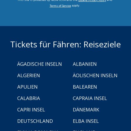
Google Privacy Policy
apply.
Terms of Service
Tickets für Fähren: Reiseziele
ÄGADISCHE INSELN
ALBANIEN
ALGERIEN
ÄOLISCHEN INSELN
APULIEN
BALEAREN
CALABRIA
CAPRAIA INSEL
CAPRI INSEL
DÄNEMARK
DEUTSCHLAND
ELBA INSEL