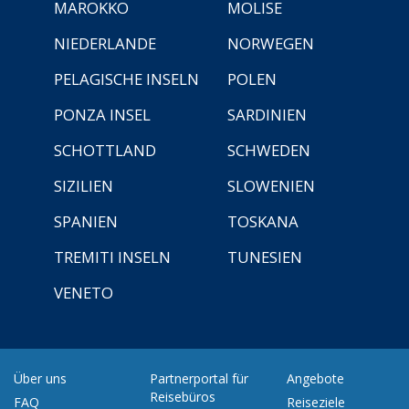
MAROKKO
MOLISE
NIEDERLANDE
NORWEGEN
PELAGISCHE INSELN
POLEN
PONZA INSEL
SARDINIEN
SCHOTTLAND
SCHWEDEN
SIZILIEN
SLOWENIEN
SPANIEN
TOSKANA
TREMITI INSELN
TUNESIEN
VENETO
Über uns
Partnerportal für
Angebote
Reisebüros
FAQ
Reiseziele