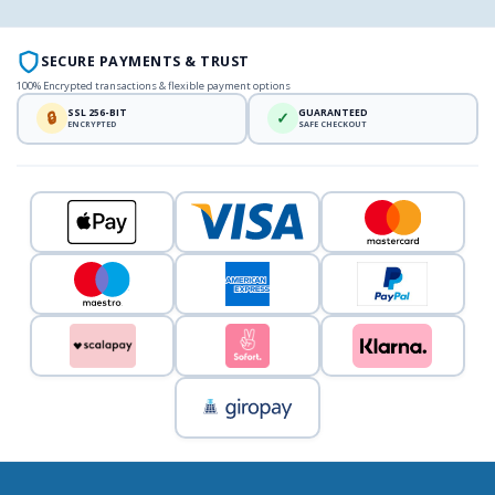
SECURE PAYMENTS & TRUST
100% Encrypted transactions & flexible payment options
SSL 256-BIT
GUARANTEED
🔒
✓
ENCRYPTED
SAFE CHECKOUT