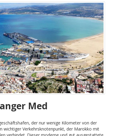
Tanger Med
eschäftshafen, der nur wenige Kilometer von der
 ein wichtiger Verkehrsknotenpunkt, der Marokko mit
len verbindet. Dieser moderne und gut ausgestattete