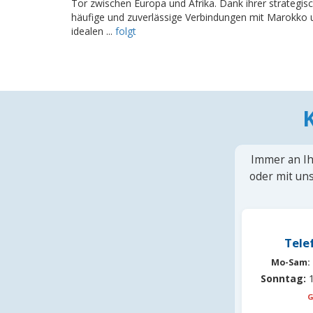
Tor zwischen Europa und Afrika. Dank ihrer strategisc
häufige und zuverlässige Verbindungen mit Marokko 
idealen ...
folgt
Immer an Ih
oder mit uns
Tele
Mo-Sam:
Sonntag:
1
G