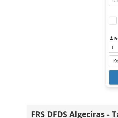
E
FRS DFDS Algeciras - 