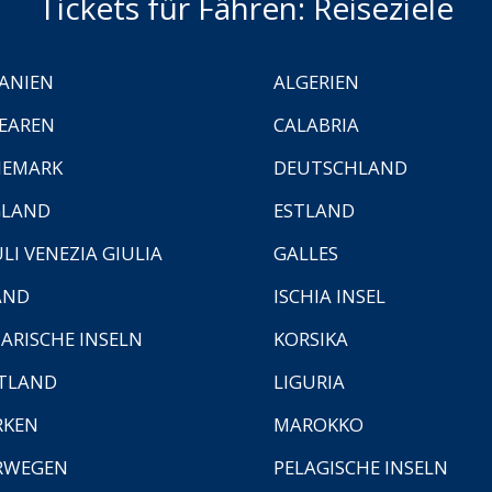
Tickets für Fähren: Reiseziele
ANIEN
ALGERIEN
EAREN
CALABRIA
NEMARK
DEUTSCHLAND
GLAND
ESTLAND
ULI VENEZIA GIULIA
GALLES
AND
ISCHIA INSEL
ARISCHE INSELN
KORSIKA
TLAND
LIGURIA
RKEN
MAROKKO
RWEGEN
PELAGISCHE INSELN