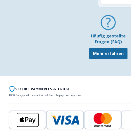
Häufig gestellte
Fragen (FAQ)
Mehr erfahren
SECURE PAYMENTS & TRUST
100% Encrypted transactions & flexible payment options