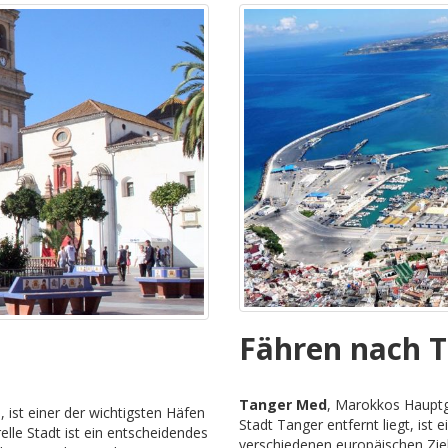
Fähren nach 
Tanger Med
, Marokkos Hauptg
, ist einer der wichtigsten Häfen
Stadt Tanger entfernt liegt, ist
lle Stadt ist ein entscheidendes
verschiedenen europäischen Zie