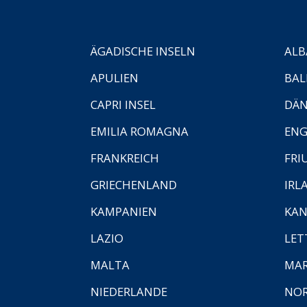
ÄGADISCHE INSELN
ALB
APULIEN
BAL
CAPRI INSEL
DÄ
EMILIA ROMAGNA
EN
FRANKREICH
FRI
GRIECHENLAND
IRL
KAMPANIEN
KAN
LAZIO
LET
MALTA
MA
NIEDERLANDE
NO