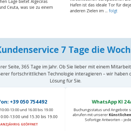
hen Lage bietet Algeciras
Hafen ist das ideale Tor für di
und Ceuta, was sie zu einem
anderen Zielen im ...
folgt
Kundenservice 7 Tage die Woch
rer Seite, 365 Tage im Jahr. Ob Sie lieber mit einem Mitarbei
erer fortschrittlichen Technologie interagieren – wir haben
Lösung für Sie.
fon: +39 050 754492
WhatsApp KI 24
10:00-13:00 und 16.00 bis 19.00
Buchungsstatus und Angebote s
abrufen mit unserer
Künstlichen
0:00-13:00 und 15.30 bis 19.00
Sofortige Antworten – jed
ANZJÄHRIG GEÖFFNET