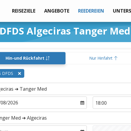
REISEZIELE
ANGEBOTE
REEDEREIEN
UNTER
 DFDS Algeciras Tanger Med
Hin-und Rückfahrt
Nur Hinfahrt
S DFDS