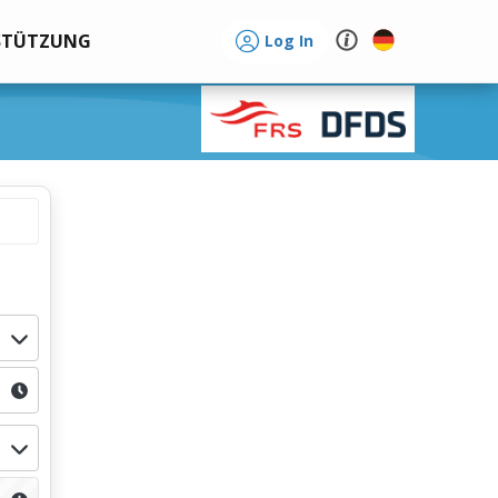
STÜTZUNG
Log In