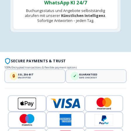
WhatsApp KI 24/7
Buchungsstatus und Angebote selbstständig
abrufen mit unserer
Künstlichen Intelligenz
.
Sofortige Antworten – jeden Tag.
SECURE PAYMENTS & TRUST
100% Encrypted transactions & flexible payment options
SSL 256-BIT
GUARANTEED
🔒
✓
ENCRYPTED
SAFE CHECKOUT