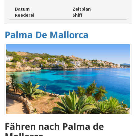
Datum
Zeitplan
Reederei
Shiff
Palma De Mallorca
Fähren nach Palma de