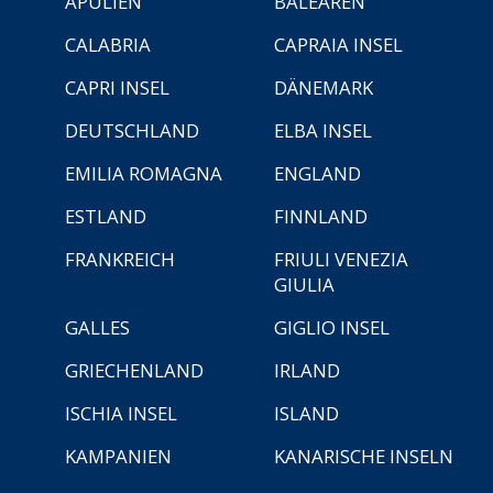
APULIEN
BALEAREN
CALABRIA
CAPRAIA INSEL
CAPRI INSEL
DÄNEMARK
DEUTSCHLAND
ELBA INSEL
EMILIA ROMAGNA
ENGLAND
ESTLAND
FINNLAND
FRANKREICH
FRIULI VENEZIA
GIULIA
GALLES
GIGLIO INSEL
GRIECHENLAND
IRLAND
ISCHIA INSEL
ISLAND
KAMPANIEN
KANARISCHE INSELN